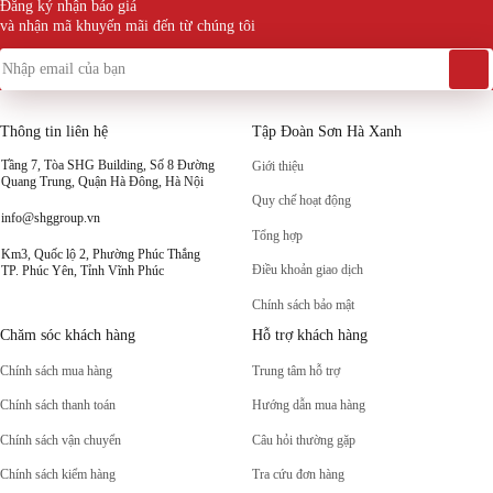
Đăng ký nhận báo giá
và nhận mã khuyến mãi đến từ chúng tôi
Thông tin liên hệ
Tập Đoàn Sơn Hà Xanh
Tầng 7, Tòa SHG Building, Số 8 Đường
Giới thiệu
Quang Trung, Quận Hà Đông, Hà Nội
Quy chế hoạt động
info@shggroup.vn
Tổng hợp
Km3, Quốc lộ 2, Phường Phúc Thắng
Điều khoản giao dịch
TP. Phúc Yên, Tỉnh Vĩnh Phúc
Chính sách bảo mật
Chăm sóc khách hàng
Hỗ trợ khách hàng
Chính sách mua hàng
Trung tâm hỗ trợ
Chính sách thanh toán
Hướng dẫn mua hàng
Chính sách vận chuyển
Câu hỏi thường gặp
Chính sách kiểm hàng
Tra cứu đơn hàng