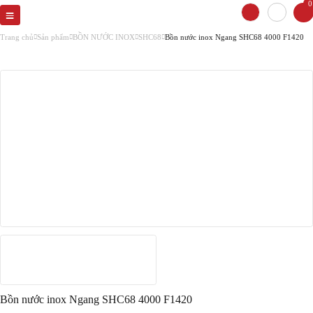
0
Trang chủ
Sản phẩm
BỒN NƯỚC INOX
SHC68
Bồn nước inox Ngang SHC68 4000 F1420
Bồn nước inox Ngang SHC68 4000 F1420