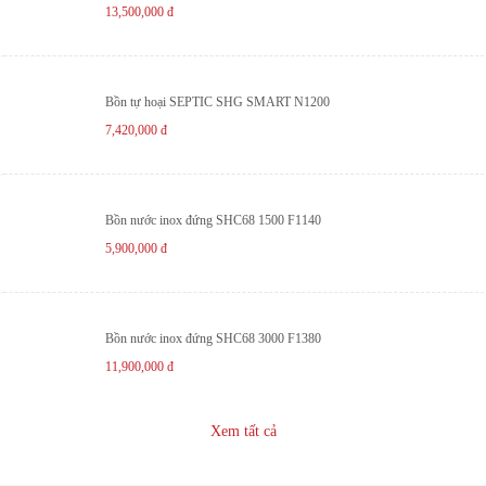
13,500,000
đ
Bồn tự hoại SEPTIC SHG SMART N1200
7,420,000
đ
Bồn nước inox đứng SHC68 1500 F1140
5,900,000
đ
Bồn nước inox đứng SHC68 3000 F1380
11,900,000
đ
Xem tất cả