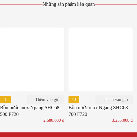
Những sản phẩm liên quan
0
0
Thêm vào giỏ
Thêm vào giỏ
Bồn nước inox Ngang SHC68
Bồn nước inox Ngang SHC68
500 F720
700 F720
2,680,000
đ
3,235,000
đ