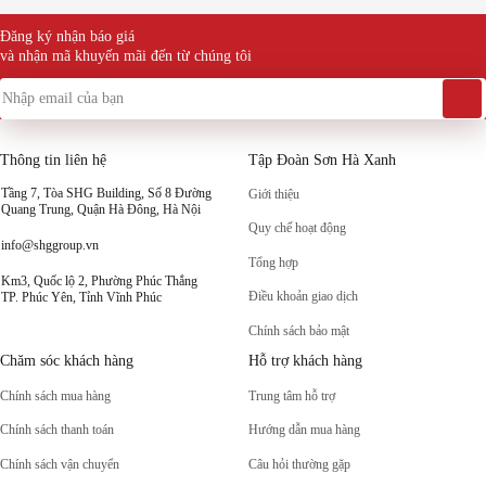
Đăng ký nhận báo giá
và nhận mã khuyến mãi đến từ chúng tôi
Thông tin liên hệ
Tập Đoàn Sơn Hà Xanh
Tầng 7, Tòa SHG Building, Số 8 Đường
Giới thiệu
Quang Trung, Quận Hà Đông, Hà Nội
Quy chế hoạt động
info@shggroup.vn
Tổng hợp
Km3, Quốc lộ 2, Phường Phúc Thắng
Điều khoản giao dịch
TP. Phúc Yên, Tỉnh Vĩnh Phúc
Chính sách bảo mật
Chăm sóc khách hàng
Hỗ trợ khách hàng
Chính sách mua hàng
Trung tâm hỗ trợ
Chính sách thanh toán
Hướng dẫn mua hàng
Chính sách vận chuyển
Câu hỏi thường gặp