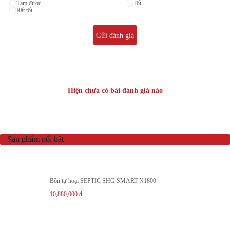
Tạm được
Tốt
Rất tốt
Gửi đánh giá
Hiện chưa có bài đánh giá nào
Sản phẩm nổi bật
Bồn tự hoại SEPTIC SHG SMART N1800
10,880,000
đ