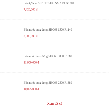
Bồn tự hoại SEPTIC SHG SMART N1200
7,420,000
đ
Bồn nước inox đứng SHC68 1500 F1140
5,900,000
đ
Bồn nước inox đứng SHC68 3000 F1380
11,900,000
đ
Bồn nước inox đứng SHC68 2500 F1380
10,025,000
đ
Xem tất cả