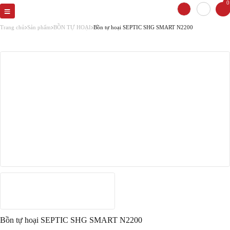
0
Trang chủ
Sản phẩm
BỒN TỰ HOẠI
Bồn tự hoại SEPTIC SHG SMART N2200
Bồn tự hoại SEPTIC SHG SMART N2200