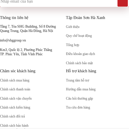
Thông tin liên hệ
Tập Đoàn Sơn Hà Xanh
Tầng 7, Tòa SHG Building, Số 8 Đường
Giới thiệu
Quang Trung, Quận Hà Đông, Hà Nội
Quy chế hoạt động
info@shggroup.vn
Tổng hợp
Km3, Quốc lộ 2, Phường Phúc Thắng
Điều khoản giao dịch
TP. Phúc Yên, Tỉnh Vĩnh Phúc
Chính sách bảo mật
Chăm sóc khách hàng
Hỗ trợ khách hàng
Chính sách mua hàng
Trung tâm hỗ trợ
Chính sách thanh toán
Hướng dẫn mua hàng
Chính sách vận chuyển
Câu hỏi thường gặp
Chính sách kiểm hàng
Tra cứu đơn hàng
Chính sách đổi trả
Chính sách bảo hành