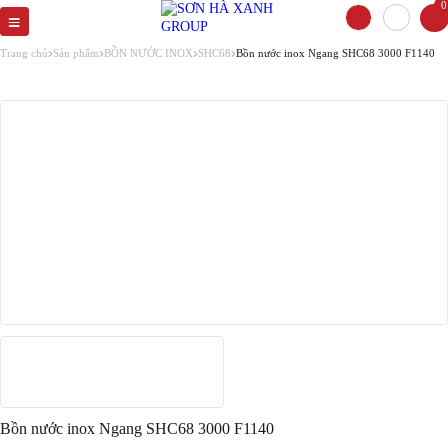
0
Trang chủ
Sản phẩm
BỒN NƯỚC INOX
SHC68
Bồn nước inox Ngang SHC68 3000 F1140
Bồn nước inox Ngang SHC68 3000 F1140