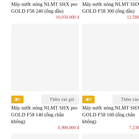
Máy nước nóng NLMT SHX pro
Máy nước nóng NLMT SHX
GOLD F58 240 (ống dầu)
GOLD F58 300 (ống dầu)
10,050,000
đ
12,58
0
0
Thêm vào giỏ
Thêm vào
Máy nước nóng NLMT SHX pro
Máy nước nóng NLMT SHX
GOLD F58 140 (ống chân
GOLD F58 160 (ống chân
không)
không)
6,900,000
đ
7,23