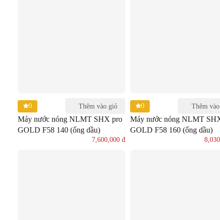
0
0
Thêm vào giỏ
Thêm vào
Máy nước nóng NLMT SHX pro
Máy nước nóng NLMT SHX
GOLD F58 140 (ống dầu)
GOLD F58 160 (ống dầu)
7,600,000
đ
8,03