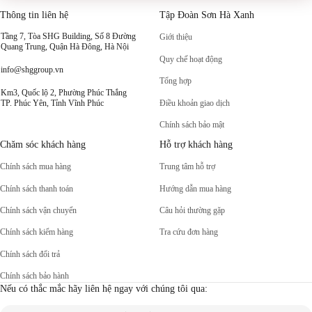
Thông tin liên hệ
Tập Đoàn Sơn Hà Xanh
Tầng 7, Tòa SHG Building, Số 8 Đường
Giới thiệu
Quang Trung, Quận Hà Đông, Hà Nội
Quy chế hoạt động
info@shggroup.vn
Tổng hợp
Km3, Quốc lộ 2, Phường Phúc Thắng
Điều khoản giao dịch
TP. Phúc Yên, Tỉnh Vĩnh Phúc
Chính sách bảo mật
Chăm sóc khách hàng
Hỗ trợ khách hàng
Chính sách mua hàng
Trung tâm hỗ trợ
Chính sách thanh toán
Hướng dẫn mua hàng
Chính sách vận chuyển
Câu hỏi thường gặp
Chính sách kiểm hàng
Tra cứu đơn hàng
Chính sách đổi trả
Chính sách bảo hành
Nếu có thắc mắc hãy liên hệ ngay với chúng tôi qua: