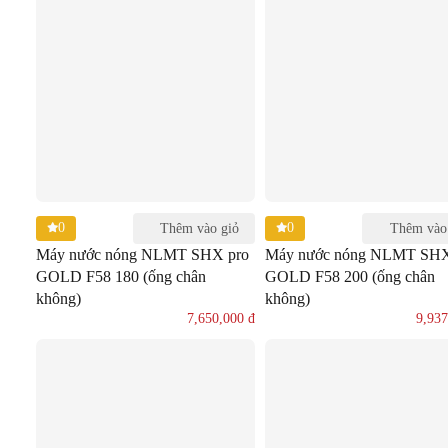
0
0
Thêm vào giỏ
Thêm vào
Máy nước nóng NLMT SHX pro
Máy nước nóng NLMT SHX
GOLD F58 180 (ống chân
GOLD F58 200 (ống chân
không)
không)
7,650,000
đ
9,93