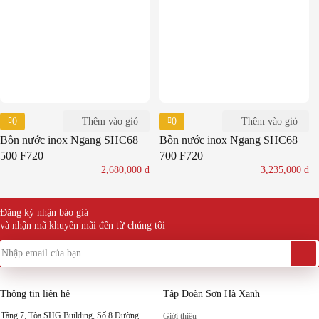
0
0
Thêm vào giỏ
Thêm vào giỏ
Bồn nước inox Ngang SHC68
Bồn nước inox Ngang SHC68
500 F720
700 F720
2,680,000
đ
3,235,000
đ
Đăng ký nhận báo giá
và nhận mã khuyến mãi đến từ chúng tôi
Thông tin liên hệ
Tập Đoàn Sơn Hà Xanh
Tầng 7, Tòa SHG Building, Số 8 Đường
Giới thiệu