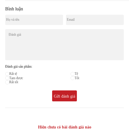
Bình luận
Đánh giá sản phẩm:
Rất tệ
Tệ
Tạm được
Tốt
Rất tốt
Gửi đánh giá
Hiện chưa có bài đánh giá nào