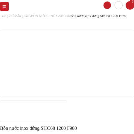
0
Trang chủ
Sản phẩm
BỒN NƯỚC INOX
SHC68
Bồn nước inox đứng SHC68 1200 F980
Bồn nước inox đứng SHC68 1200 F980