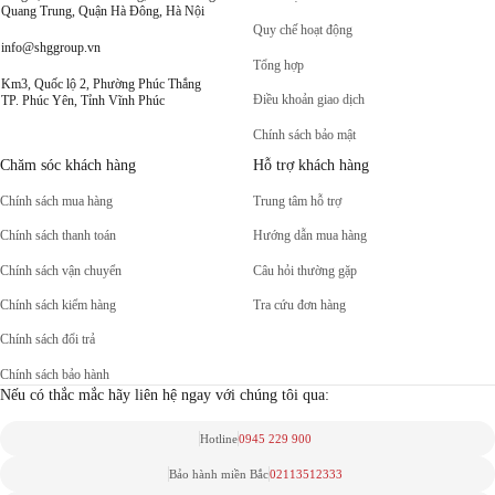
Quang Trung, Quận Hà Đông, Hà Nội
Quy chế hoạt động
info@shggroup.vn
Tổng hợp
Km3, Quốc lộ 2, Phường Phúc Thắng
Điều khoản giao dịch
TP. Phúc Yên, Tỉnh Vĩnh Phúc
Chính sách bảo mật
Chăm sóc khách hàng
Hỗ trợ khách hàng
Chính sách mua hàng
Trung tâm hỗ trợ
Chính sách thanh toán
Hướng dẫn mua hàng
Chính sách vận chuyển
Câu hỏi thường gặp
Chính sách kiểm hàng
Tra cứu đơn hàng
Chính sách đổi trả
Chính sách bảo hành
Nếu có thắc mắc hãy liên hệ ngay với chúng tôi qua:
Hotline
0945 229 900
Bảo hành miền Bắc
02113512333