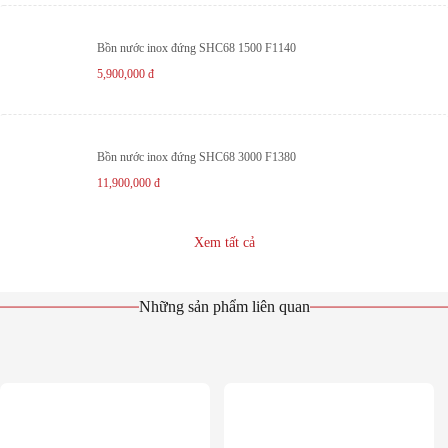
Bồn nước inox đứng SHC68 1500 F1140
5,900,000
đ
Bồn nước inox đứng SHC68 3000 F1380
11,900,000
đ
Xem tất cả
Những sản phẩm liên quan