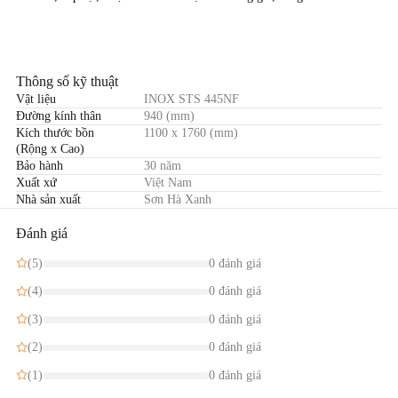
Thông số kỹ thuật
Vật liệu
INOX STS 445NF
Đường kính thân
940 (mm)
Kích thước bồn
1100 x 1760 (mm)
(Rộng x Cao)
Bảo hành
30 năm
Xuất xứ
Việt Nam
Nhà sản xuất
Sơn Hà Xanh
Đánh giá
(5)
0 đánh giá
(4)
0 đánh giá
(3)
0 đánh giá
(2)
0 đánh giá
(1)
0 đánh giá