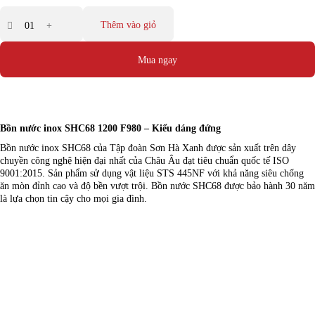
Thêm vào giỏ
Mua ngay
Bồn nước inox SHC68 1200 F980 – Kiểu dáng đứng
Bồn nước inox SHC68 của Tập đoàn Sơn Hà Xanh được sản xuất trên dây
chuyền công nghệ hiện đại nhất của Châu Âu đạt tiêu chuẩn quốc tế ISO
9001:2015. Sản phẩm sử dụng vật liệu STS 445NF với khả năng siêu chống
ăn mòn đỉnh cao và độ bền vượt trội. Bồn nước SHC68 được bảo hành 30 năm
là lựa chọn tin cậy cho mọi gia đình.