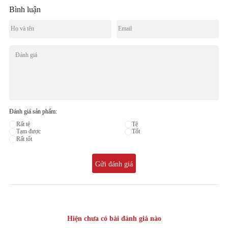
Bình luận
Đánh giá sản phẩm:
Rất tệ
Tệ
Tạm được
Tốt
Rất tốt
Gửi đánh giá
Hiện chưa có bài đánh giá nào