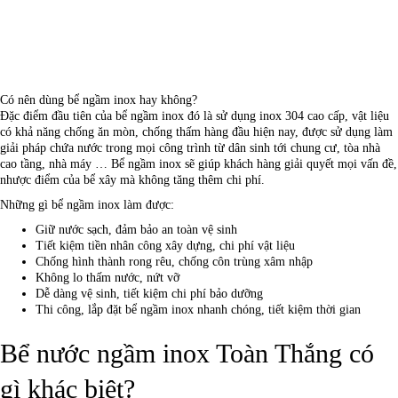
Có nên dùng bể ngầm inox hay không?
Đặc điểm đầu tiên của bể ngầm inox đó là sử dụng inox 304 cao cấp, vật liệu
có khả năng chống ăn mòn, chống thấm hàng đầu hiện nay, được sử dụng làm
giải pháp chứa nước trong mọi công trình từ dân sinh tới chung cư, tòa nhà
cao tầng, nhà máy … Bể ngầm inox sẽ giúp khách hàng giải quyết mọi vấn đề,
nhược điểm của bể xây mà không tăng thêm chi phí.
Những gì bể ngầm inox làm được:
Giữ nước sạch, đảm bảo an toàn vệ sinh
Tiết kiệm tiền nhân công xây dựng, chi phí vật liệu
Chống hình thành rong rêu, chống côn trùng xâm nhập
Không lo thấm nước, nứt vỡ
Dễ dàng vệ sinh, tiết kiệm chi phí bảo dưỡng
Thi công, lắp đặt bể ngầm inox nhanh chóng, tiết kiệm thời gian
Bể nước ngầm inox Toàn Thắng có
gì khác biệt?