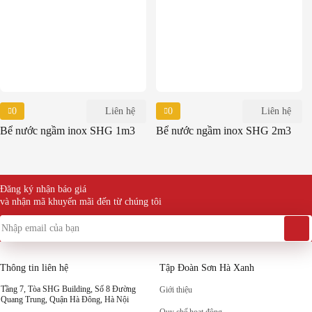
0
Liên hệ
0
Liên hệ
Bể nước ngầm inox SHG 1m3
Bể nước ngầm inox SHG 2m3
Đăng ký nhận báo giá
và nhận mã khuyến mãi đến từ chúng tôi
Thông tin liên hệ
Tập Đoàn Sơn Hà Xanh
Tầng 7, Tòa SHG Building, Số 8 Đường
Giới thiệu
Quang Trung, Quận Hà Đông, Hà Nội