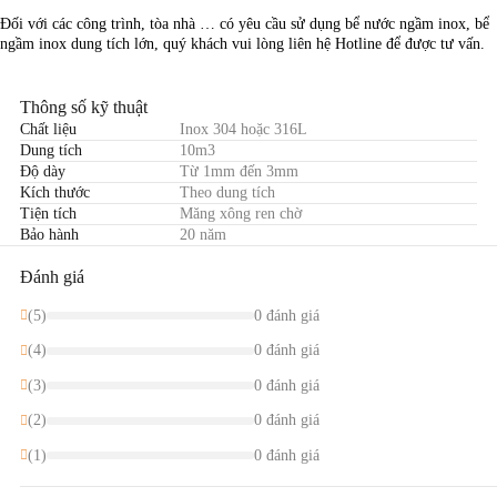
Đối với các công trình, tòa nhà … có yêu cầu sử dụng bể nước ngầm inox, bể
ngầm inox dung tích lớn, quý khách vui lòng liên hệ Hotline để được tư vấn.
Thông số kỹ thuật
Chất liệu
Inox 304 hoặc 316L
Dung tích
10m3
Độ dày
Từ 1mm đến 3mm
Kích thước
Theo dung tích
Tiện tích
Măng xông ren chờ
Bảo hành
20 năm
Đánh giá
(5)
0 đánh giá
(4)
0 đánh giá
(3)
0 đánh giá
(2)
0 đánh giá
(1)
0 đánh giá