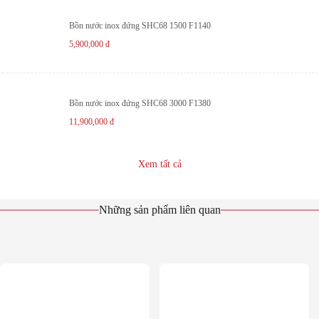
Bồn nước inox đứng SHC68 1500 F1140
5,900,000
đ
Bồn nước inox đứng SHC68 3000 F1380
11,900,000
đ
Xem tất cả
Những sản phẩm liên quan