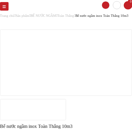
0
Trang chủ
Sản phẩm
BỂ NƯỚC NGẦM
Toàn Thắng
Bể nước ngầm inox Toàn Thắng 10m3
Bể nước ngầm inox Toàn Thắng 10m3