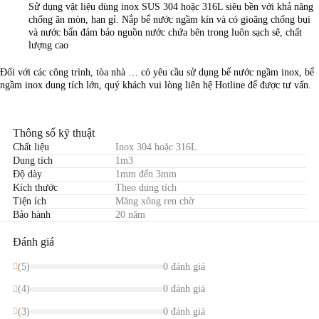
Sử dụng vật liệu dùng inox SUS 304 hoặc 316L siêu bền với khả năng
chống ăn mòn, han gỉ. Nắp bể nước ngầm kín và có gioăng chống bụi
và nước bẩn đảm bảo nguồn nước chứa bên trong luôn sạch sẽ, chất
lượng cao
Đối với các công trình, tòa nhà … có yêu cầu sử dụng bể nước ngầm inox, bể
ngầm inox dung tích lớn, quý khách vui lòng liên hệ Hotline để được tư vấn.
Thông số kỹ thuật
Chất liệu
Inox 304 hoặc 316L
Dung tích
1m3
Độ dày
1mm đến 3mm
Kích thước
Theo dung tích
Tiện ích
Măng xông ren chờ
Bảo hành
20 năm
Đánh giá
(5)
0 đánh giá
(4)
0 đánh giá
(3)
0 đánh giá