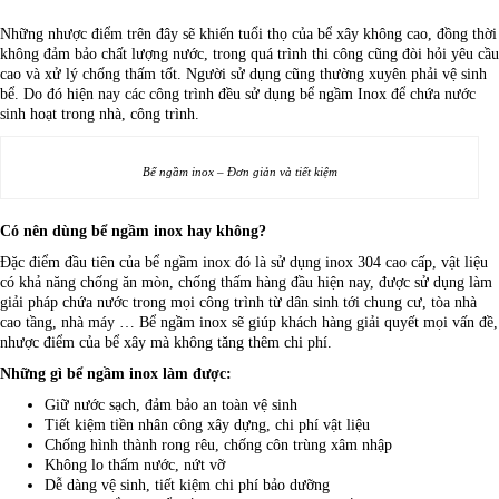
Những nhược điểm trên đây sẽ khiến tuổi thọ của bể xây không cao, đồng thời
không đảm bảo chất lượng nước, trong quá trình thi công cũng đòi hỏi yêu cầu
cao và xử lý chống thấm tốt. Người sử dụng cũng thường xuyên phải vệ sinh
bể. Do đó hiện nay các công trình đều sử dụng bể ngầm Inox để chứa nước
sinh hoạt trong nhà, công trình.
Bể ngầm inox – Đơn giản và tiết kiệm
Có nên dùng bể ngầm inox hay không?
Đặc điểm đầu tiên của bể ngầm inox đó là sử dụng inox 304 cao cấp, vật liệu
có khả năng chống ăn mòn, chống thấm hàng đầu hiện nay, được sử dụng làm
giải pháp chứa nước trong mọi công trình từ dân sinh tới chung cư, tòa nhà
cao tầng, nhà máy … Bể ngầm inox sẽ giúp khách hàng giải quyết mọi vấn đề,
nhược điểm của bể xây mà không tăng thêm chi phí.
Những gì bể ngầm inox làm được:
Giữ nước sạch, đảm bảo an toàn vệ sinh
Tiết kiệm tiền nhân công xây dựng, chi phí vật liệu
Chống hình thành rong rêu, chống côn trùng xâm nhập
Không lo thấm nước, nứt vỡ
Dễ dàng vệ sinh, tiết kiệm chi phí bảo dưỡng