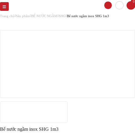
0
Trang chủ
Sản phẩm
BỂ NƯỚC NGẦM
SHG
Bể nước ngầm inox SHG 1m3
Bể nước ngầm inox SHG 1m3