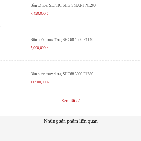
Bồn tự hoại SEPTIC SHG SMART N1200
7,420,000
đ
Bồn nước inox đứng SHC68 1500 F1140
5,900,000
đ
Bồn nước inox đứng SHC68 3000 F1380
11,900,000
đ
Xem tất cả
Những sản phẩm liên quan