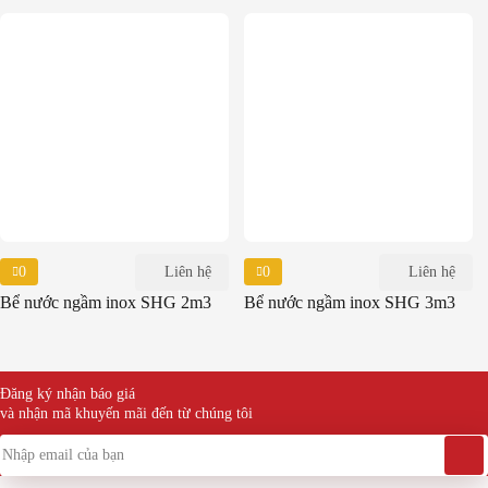
0
Liên hệ
0
Liên hệ
Bể nước ngầm inox SHG 2m3
Bể nước ngầm inox SHG 3m3
Đăng ký nhận báo giá
và nhận mã khuyến mãi đến từ chúng tôi