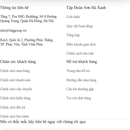
Thông tin liên hệ
Tập Đoàn Sơn Hà Xanh
Tầng 7, Tòa SHG Building, Số 8 Đường
Giới thiệu
Quang Trung, Quận Hà Đông, Hà Nội
Quy chế hoạt động
info@shggroup.vn
Tổng hợp
Km3, Quốc lộ 2, Phường Phúc Thắng
Điều khoản giao dịch
TP. Phúc Yên, Tỉnh Vĩnh Phúc
Chính sách bảo mật
Chăm sóc khách hàng
Hỗ trợ khách hàng
Chính sách mua hàng
Trung tâm hỗ trợ
Chính sách thanh toán
Hướng dẫn mua hàng
Chính sách vận chuyển
Câu hỏi thường gặp
Chính sách kiểm hàng
Tra cứu đơn hàng
Chính sách đổi trả
Chính sách bảo hành
Nếu có thắc mắc hãy liên hệ ngay với chúng tôi qua: