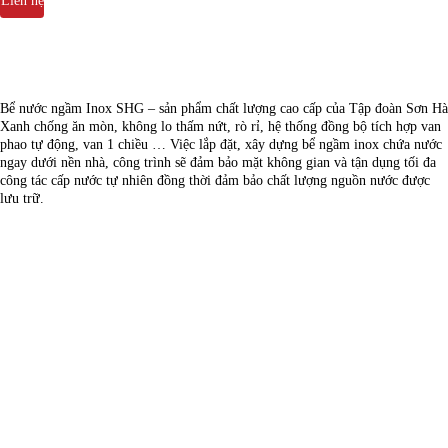
Liên hệ
Bể nước ngầm Inox SHG – sản phẩm chất lượng cao cấp của Tập đoàn Sơn Hà
Xanh chống ăn mòn, không lo thấm nứt, rò rỉ, hệ thống đồng bộ tích hợp van
phao tự động, van 1 chiều … Việc lắp đặt, xây dựng bể ngầm inox chứa nước
ngay dưới nền nhà, công trình sẽ đảm bảo mặt không gian và tận dụng tối đa
công tác cấp nước tự nhiên đồng thời đảm bảo chất lượng nguồn nước được
lưu trữ.