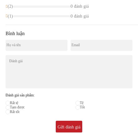
(2)
0 đánh giá
(1)
0 đánh giá
Bình luận
Đánh giá sản phẩm:
Rất tệ
Tệ
Tạm được
Tốt
Rất tốt
Gửi đánh giá