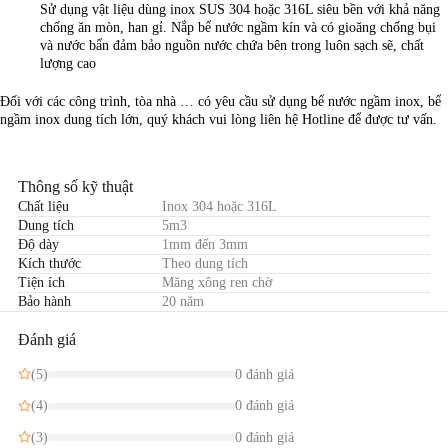
Sử dụng vật liệu dùng inox SUS 304 hoặc 316L siêu bền với khả năng
chống ăn mòn, han gỉ. Nắp bể nước ngầm kín và có gioăng chống bụi
và nước bẩn đảm bảo nguồn nước chứa bên trong luôn sạch sẽ, chất
lượng cao
Đối với các công trình, tòa nhà … có yêu cầu sử dụng bể nước ngầm inox, bể
ngầm inox dung tích lớn, quý khách vui lòng liên hệ Hotline để được tư vấn.
Thông số kỹ thuật
Chất liệu
Inox 304 hoặc 316L
Dung tích
5m3
Độ dày
1mm đến 3mm
Kích thước
Theo dung tích
Tiện ích
Măng xông ren chờ
Bảo hành
20 năm
Đánh giá
(5)
0 đánh giá
(4)
0 đánh giá
(3)
0 đánh giá