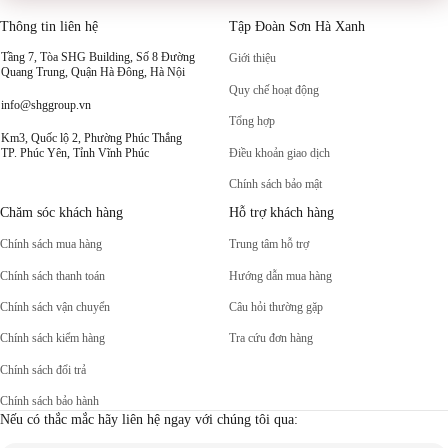
Thông tin liên hệ
Tập Đoàn Sơn Hà Xanh
Tầng 7, Tòa SHG Building, Số 8 Đường
Giới thiệu
Quang Trung, Quận Hà Đông, Hà Nội
Quy chế hoạt động
info@shggroup.vn
Tổng hợp
Km3, Quốc lộ 2, Phường Phúc Thắng
Điều khoản giao dịch
TP. Phúc Yên, Tỉnh Vĩnh Phúc
Chính sách bảo mật
Chăm sóc khách hàng
Hỗ trợ khách hàng
Chính sách mua hàng
Trung tâm hỗ trợ
Chính sách thanh toán
Hướng dẫn mua hàng
Chính sách vận chuyển
Câu hỏi thường gặp
Chính sách kiểm hàng
Tra cứu đơn hàng
Chính sách đổi trả
Chính sách bảo hành
Nếu có thắc mắc hãy liên hệ ngay với chúng tôi qua: