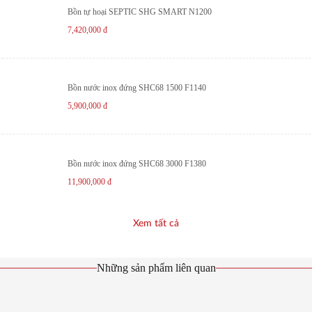
Bồn tự hoại SEPTIC SHG SMART N1200
7,420,000
đ
Bồn nước inox đứng SHC68 1500 F1140
5,900,000
đ
Bồn nước inox đứng SHC68 3000 F1380
11,900,000
đ
Xem tất cả
Những sản phẩm liên quan