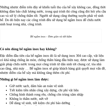
Những nhược điểm trên đây sẽ khiến tuổi thọ của bể xây không cao, đồng thời
không đảm bảo chất lượng nước, trong quá trình thi công cũng đòi hỏi yêu cầu
cao và xử lý chống thấm tốt. Người sử dụng cũng thường xuyên phải vệ sinh
bể. Do đó hiện nay các công trình đều sử dụng bể ngầm Inox để chứa nước
sinh hoạt trong nhà, công trình.
Bể ngầm inox – Đơn giản và tiết kiệm
Có nên dùng bể ngầm inox hay không?
Đặc điểm đầu tiên của bể ngầm inox đó là sử dụng inox 304 cao cấp, vật liệu
có khả năng chống ăn mòn, chống thấm hàng đầu hiện nay, được sử dụng làm
giải pháp chứa nước trong mọi công trình từ dân sinh tới chung cư, tòa nhà
cao tầng, nhà máy … Bể ngầm inox sẽ giúp khách hàng giải quyết mọi vấn đề,
nhược điểm của bể xây mà không tăng thêm chi phí.
Những gì bể ngầm inox làm được:
Giữ nước sạch, đảm bảo an toàn vệ sinh
Tiết kiệm tiền nhân công xây dựng, chi phí vật liệu
Chống hình thành rong rêu, chống côn trùng xâm nhập
Không lo thấm nước, nứt vỡ
Dễ dàng vệ sinh, tiết kiệm chi phí bảo dưỡng