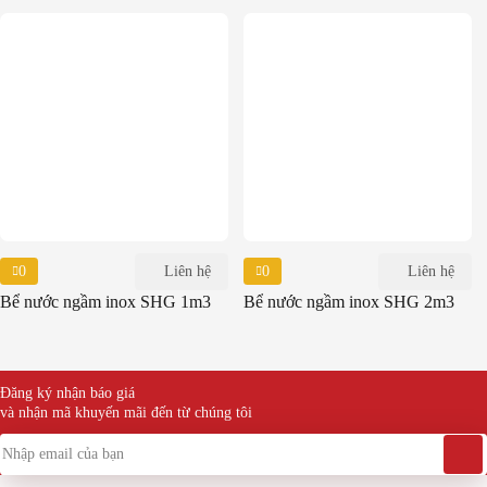
0
Liên hệ
0
Liên hệ
Bể nước ngầm inox SHG 1m3
Bể nước ngầm inox SHG 2m3
Đăng ký nhận báo giá
và nhận mã khuyến mãi đến từ chúng tôi