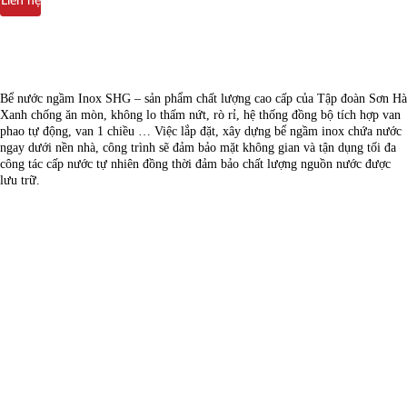
Liên hệ
Bể nước ngầm Inox SHG – sản phẩm chất lượng cao cấp của Tập đoàn Sơn Hà
Xanh chống ăn mòn, không lo thấm nứt, rò rỉ, hệ thống đồng bộ tích hợp van
phao tự động, van 1 chiều … Việc lắp đặt, xây dựng bể ngầm inox chứa nước
ngay dưới nền nhà, công trình sẽ đảm bảo mặt không gian và tận dụng tối đa
công tác cấp nước tự nhiên đồng thời đảm bảo chất lượng nguồn nước được
lưu trữ.