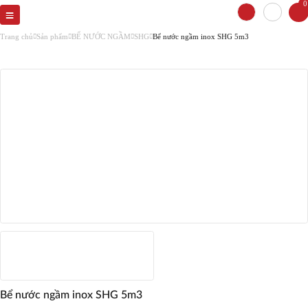
0
Trang chủ
Sản phẩm
BỂ NƯỚC NGẦM
SHG
Bể nước ngầm inox SHG 5m3
Bể nước ngầm inox SHG 5m3