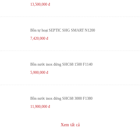
13,500,000
đ
Bồn tự hoại SEPTIC SHG SMART N1200
7,420,000
đ
Bồn nước inox đứng SHC68 1500 F1140
5,900,000
đ
Bồn nước inox đứng SHC68 3000 F1380
11,900,000
đ
Xem tất cả