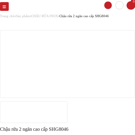
0
Trang chủ
Sản phẩm
CHẬU RỬA INOX
Chậu rửa 2 ngăn cao cấp SHG8046
Chậu rửa 2 ngăn cao cấp SHG8046