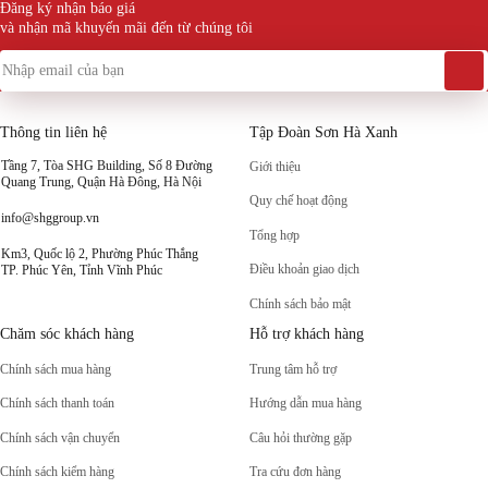
Đăng ký nhận báo giá
và nhận mã khuyến mãi đến từ chúng tôi
Thông tin liên hệ
Tập Đoàn Sơn Hà Xanh
Tầng 7, Tòa SHG Building, Số 8 Đường
Giới thiệu
Quang Trung, Quận Hà Đông, Hà Nội
Quy chế hoạt động
info@shggroup.vn
Tổng hợp
Km3, Quốc lộ 2, Phường Phúc Thắng
Điều khoản giao dịch
TP. Phúc Yên, Tỉnh Vĩnh Phúc
Chính sách bảo mật
Chăm sóc khách hàng
Hỗ trợ khách hàng
Chính sách mua hàng
Trung tâm hỗ trợ
Chính sách thanh toán
Hướng dẫn mua hàng
Chính sách vận chuyển
Câu hỏi thường gặp
Chính sách kiểm hàng
Tra cứu đơn hàng