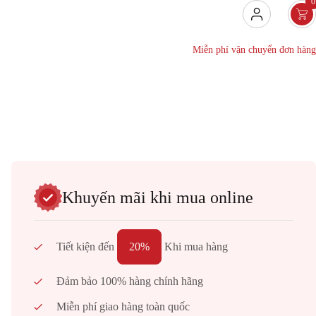
0
Miễn phí vận chuyển đơn hàng
Khuyến mãi khi mua online
Tiết kiện đến
20%
Khi mua hàng
áng
Đảm bảo 100% hàng chính hãng
ứng
Miễn phí giao hàng toàn quốc
gang