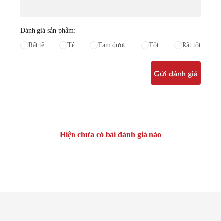
Đánh giá sản phẩm:
Rất tệ
Tệ
Tạm được
Tốt
Rất tốt
Gửi đánh giá
Hiện chưa có bài đánh giá nào
Những sản phẩm liên quan