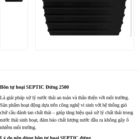
BÌNH NƯỚC NÓNG
CHẬU RỬA INOX
PHỤ KIỆN NHÀ TẮM
Bồn tự hoại SEPTIC Đứng 2500
Là giải pháp xử lý nước thải an toàn và thân thiện với môi trường.
Sản phẩm hoạt động dựa trên công nghệ vi sinh với hệ thống giỏ
chứ cầu đánh tan chất thải – giúp tăng hiệu quả xử lý chất thải trong
nước thải sinh hoạt, đảm bảo chất lượng nước đầu ra không gây ô
nhiễm môi trường.
Lý do nên dùng bồn tự hoại SEPTIC đứng