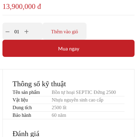
13,900,000
đ
Thêm vào giỏ
Mua ngay
Thông số kỹ thuật
Tên sản phẩm
Bồn tự hoại SEPTIC Đứng 2500
Vật liệu
Nhựa nguyên sinh cao cấp
Dung tích
2500 lít
Bảo hành
60 năm
Đánh giá