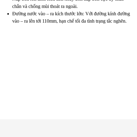
chắn và chống mùi thoát ra ngoài.
Đường nước vào – ra kích thước lớn: Với đường kính đường
vào – ra lên tới 110mm, hạn chế tối đa tình trạng tắc nghẽn.