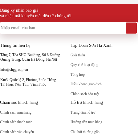
Đăng ký nhận báo giá
và nhận mã khuyến mãi đến từ chúng tôi
Thông tin liên hệ
Tập Đoàn Sơn Hà Xanh
Tầng 7, Tòa SHG Building, Số 8 Đường
Giới thiệu
Quang Trung, Quận Hà Đông, Hà Nội
Quy chế hoạt động
info@shggroup.vn
Tổng hợp
Km3, Quốc lộ 2, Phường Phúc Thắng
Điều khoản giao dịch
TP. Phúc Yên, Tỉnh Vĩnh Phúc
Chính sách bảo mật
Chăm sóc khách hàng
Hỗ trợ khách hàng
Chính sách mua hàng
Trung tâm hỗ trợ
Chính sách thanh toán
Hướng dẫn mua hàng
Chính sách vận chuyển
Câu hỏi thường gặp