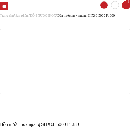
0
Trang chủ
Sản phẩm
BỒN NƯỚC INOX
Bồn nước inox ngang SHX68 5000 F1380
Bồn nước inox ngang SHX68 5000 F1380