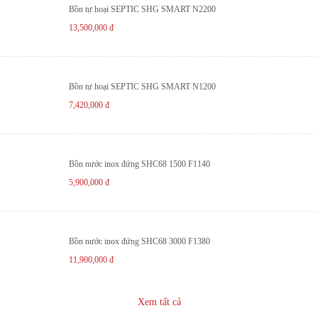
Bồn tự hoại SEPTIC SHG SMART N2200
13,500,000
đ
Bồn tự hoại SEPTIC SHG SMART N1200
7,420,000
đ
Bồn nước inox đứng SHC68 1500 F1140
5,900,000
đ
Bồn nước inox đứng SHC68 3000 F1380
11,900,000
đ
Xem tất cả