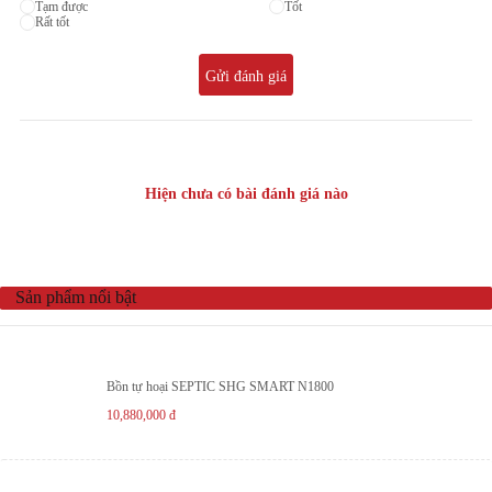
Tạm được
Tốt
Rất tốt
Gửi đánh giá
Hiện chưa có bài đánh giá nào
Sản phẩm nổi bật
Bồn tự hoại SEPTIC SHG SMART N1800
10,880,000
đ