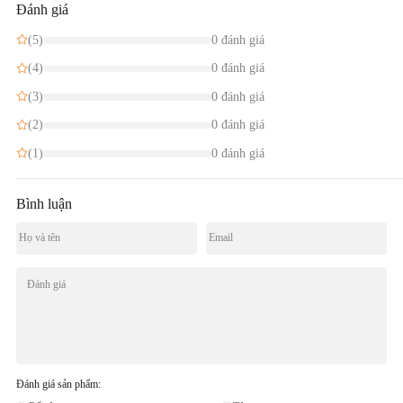
Đánh giá
(5)
0 đánh giá
(4)
0 đánh giá
(3)
0 đánh giá
(2)
0 đánh giá
(1)
0 đánh giá
Bình luận
Đánh giá sản phẩm: