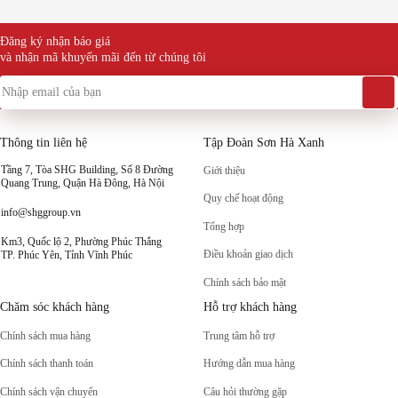
Đăng ký nhận báo giá
và nhận mã khuyến mãi đến từ chúng tôi
Thông tin liên hệ
Tập Đoàn Sơn Hà Xanh
Tầng 7, Tòa SHG Building, Số 8 Đường
Giới thiệu
Quang Trung, Quận Hà Đông, Hà Nội
Quy chế hoạt động
info@shggroup.vn
Tổng hợp
Km3, Quốc lộ 2, Phường Phúc Thắng
Điều khoản giao dịch
TP. Phúc Yên, Tỉnh Vĩnh Phúc
Chính sách bảo mật
Chăm sóc khách hàng
Hỗ trợ khách hàng
Chính sách mua hàng
Trung tâm hỗ trợ
Chính sách thanh toán
Hướng dẫn mua hàng
Chính sách vận chuyển
Câu hỏi thường gặp