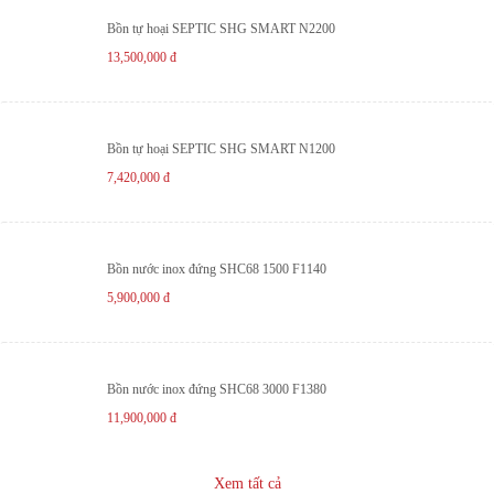
Bồn tự hoại SEPTIC SHG SMART N2200
13,500,000
đ
Bồn tự hoại SEPTIC SHG SMART N1200
7,420,000
đ
Bồn nước inox đứng SHC68 1500 F1140
5,900,000
đ
Bồn nước inox đứng SHC68 3000 F1380
11,900,000
đ
Xem tất cả