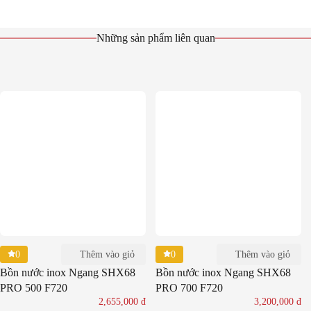
Những sản phẩm liên quan
0
0
Thêm vào giỏ
Thêm vào giỏ
Bồn nước inox Ngang SHX68
Bồn nước inox Ngang SHX68
PRO 500 F720
PRO 700 F720
2,655,000
đ
3,200,000
đ