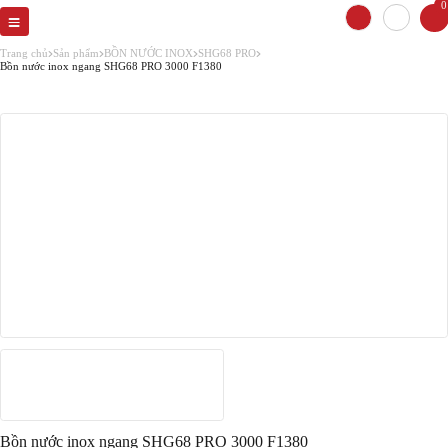
0
Trang chủ
Sản phẩm
BỒN NƯỚC INOX
SHG68 PRO
Bồn nước inox ngang SHG68 PRO 3000 F1380
Bồn nước inox ngang SHG68 PRO 3000 F1380