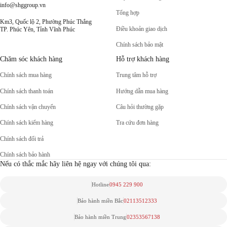
info@shggroup.vn
Tổng hợp
Km3, Quốc lộ 2, Phường Phúc Thắng
Điều khoản giao dịch
TP. Phúc Yên, Tỉnh Vĩnh Phúc
Chính sách bảo mật
Chăm sóc khách hàng
Hỗ trợ khách hàng
Chính sách mua hàng
Trung tâm hỗ trợ
Chính sách thanh toán
Hướng dẫn mua hàng
Chính sách vận chuyển
Câu hỏi thường gặp
Chính sách kiểm hàng
Tra cứu đơn hàng
Chính sách đổi trả
Chính sách bảo hành
Nếu có thắc mắc hãy liên hệ ngay với chúng tôi qua:
Hotline
0945 229 900
Bảo hành miền Bắc
02113512333
Bảo hành miền Trung
02353567138