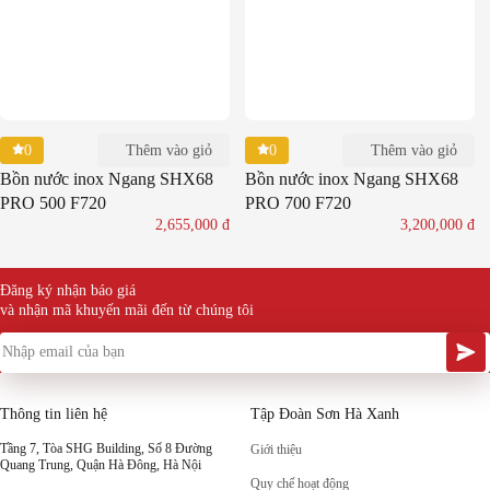
0
0
Thêm vào giỏ
Thêm vào giỏ
Bồn nước inox Ngang SHX68
Bồn nước inox Ngang SHX68
PRO 500 F720
PRO 700 F720
2,655,000
đ
3,200,000
đ
Đăng ký nhận báo giá
và nhận mã khuyến mãi đến từ chúng tôi
Thông tin liên hệ
Tập Đoàn Sơn Hà Xanh
Tầng 7, Tòa SHG Building, Số 8 Đường
Giới thiệu
Quang Trung, Quận Hà Đông, Hà Nội
Quy chế hoạt động