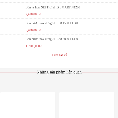
Bồn tự hoại SEPTIC SHG SMART N1200
7,420,000
đ
Bồn nước inox đứng SHC68 1500 F1140
5,900,000
đ
Bồn nước inox đứng SHC68 3000 F1380
11,900,000
đ
Xem tất cả
Những sản phẩm liên quan