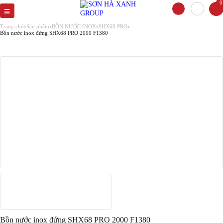
0
Trang chủ
Sản phẩm
BỒN NƯỚC INOX
SHX68 PRO
Bồn nước inox đứng SHX68 PRO 2000 F1380
Bồn nước inox đứng SHX68 PRO 2000 F1380