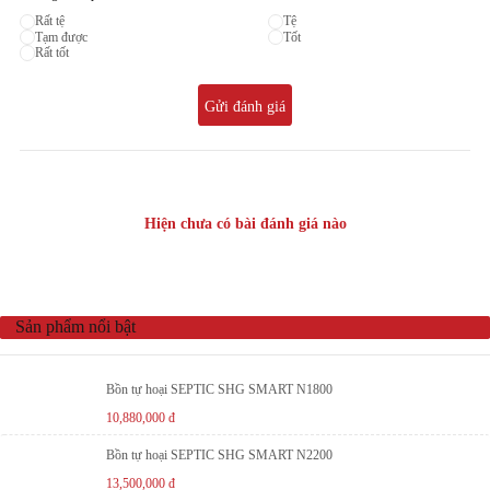
Rất tệ
Tệ
Tạm được
Tốt
Rất tốt
Gửi đánh giá
Hiện chưa có bài đánh giá nào
Sản phẩm nổi bật
Bồn tự hoại SEPTIC SHG SMART N1800
10,880,000
đ
Bồn tự hoại SEPTIC SHG SMART N2200
13,500,000
đ