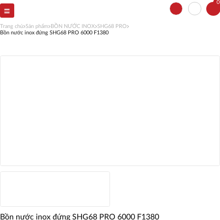
0
Trang chủ
Sản phẩm
BỒN NƯỚC INOX
SHG68 PRO
Bồn nước inox đứng SHG68 PRO 6000 F1380
Bồn nước inox đứng SHG68 PRO 6000 F1380