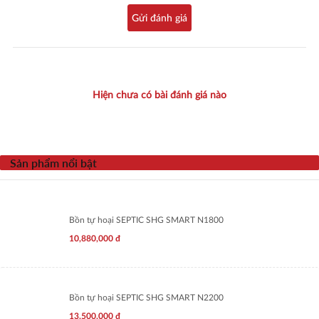
Gửi đánh giá
Hiện chưa có bài đánh giá nào
Sản phẩm nổi bật
Bồn tự hoại SEPTIC SHG SMART N1800
10,880,000
đ
Bồn tự hoại SEPTIC SHG SMART N2200
13,500,000
đ