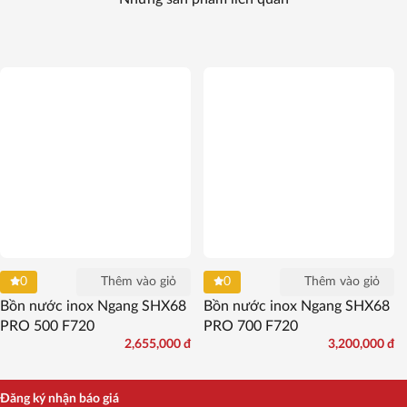
Thêm vào giỏ
Thêm vào giỏ
0
0
Bồn nước inox Ngang SHX68
Bồn nước inox Ngang SHX68
PRO 500 F720
PRO 700 F720
2,655,000
đ
3,200,000
đ
Đăng ký nhận báo giá