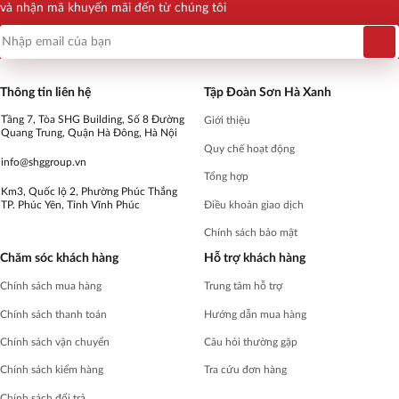
và nhận mã khuyến mãi đến từ chúng tôi
Thông tin liên hệ
Tập Đoàn Sơn Hà Xanh
Tầng 7, Tòa SHG Building, Số 8 Đường
Giới thiệu
Quang Trung, Quận Hà Đông, Hà Nội
Quy chế hoạt động
info@shggroup.vn
Tổng hợp
Km3, Quốc lộ 2, Phường Phúc Thắng
Điều khoản giao dịch
TP. Phúc Yên, Tỉnh Vĩnh Phúc
Chính sách bảo mật
Chăm sóc khách hàng
Hỗ trợ khách hàng
Chính sách mua hàng
Trung tâm hỗ trợ
Chính sách thanh toán
Hướng dẫn mua hàng
Chính sách vận chuyển
Câu hỏi thường gặp
Chính sách kiểm hàng
Tra cứu đơn hàng
Chính sách đổi trả