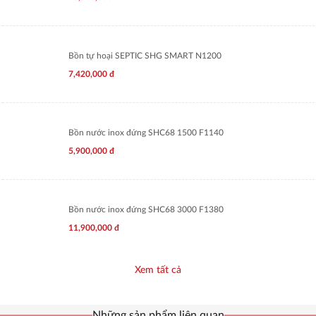
Bồn tự hoại SEPTIC SHG SMART N1200
7,420,000
đ
Bồn nước inox đứng SHC68 1500 F1140
5,900,000
đ
Bồn nước inox đứng SHC68 3000 F1380
11,900,000
đ
Xem tất cả
Những sản phẩm liên quan