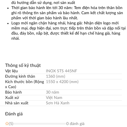
đủ hướng dẫn sử dụng, nơi sản xuất
Thời gian bảo hành lên tới 30 năm: Tem điện hóa trên thân bồn
ghi rõ thông tin sản phẩm và bảo hành. Cam kết chất lượng sản
phẩm với thời gian bảo hành lâu nhất.
Logo mới ngăn chặn hàng nhái, hàng giả: Nhận diện logo mới
mềm mại, đẹp hiện đại, sơn trực tiếp trên thân bồn và dập nổi tại
đầu, đáy bồn, nắp bịt, được thiết kế để hạn chế hàng giả, hàng
nhái.
Thông số kỹ thuật
Vật liệu
INOX STS 445NF
Đường kính thân
1360 (mm)
Kích thước bồn (Rộng
1550 x 4200 (mm)
x Cao)
Bảo hành
30 năm
Xuất xứ
Việt Nam
Nhà sản xuất
Sơn Hà Xanh
Đánh giá
(5)
0 đánh giá