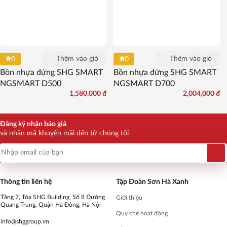
Thêm vào giỏ
Thêm vào giỏ
0
0
Bồn nhựa đứng SHG SMART
Bồn nhựa đứng SHG SMART
NGSMART D500
NGSMART D700
1,580,000
đ
2,004,000
đ
Đăng ký nhận báo giá
và nhận mã khuyến mãi đến từ chúng tôi
Thông tin liên hệ
Tập Đoàn Sơn Hà Xanh
Tầng 7, Tòa SHG Building, Số 8 Đường
Giới thiệu
Quang Trung, Quận Hà Đông, Hà Nội
Quy chế hoạt động
info@shggroup.vn