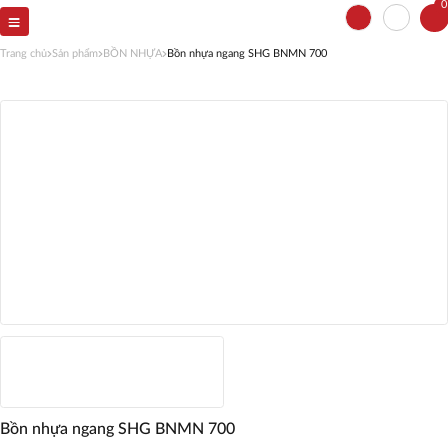
0
Trang chủ
Sản phẩm
BỒN NHỰA
Bồn nhựa ngang SHG BNMN 700
Bồn nhựa ngang SHG BNMN 700