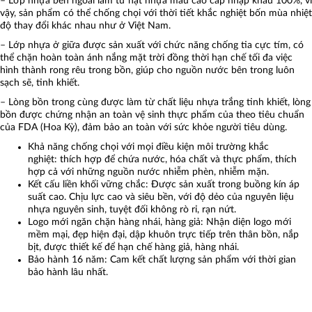
– Lớp nhựa bên ngoài làm từ hạt nhựa màu cao cấp nhập khẩu 100%, vì
vậy, sản phẩm có thể chống chọi với thời tiết khắc nghiệt bốn mùa nhiệt
độ thay đổi khác nhau như ở Việt Nam.
– Lớp nhựa ở giữa được sản xuất với chức năng chống tia cực tím, có
thể chặn hoàn toàn ánh nắng mặt trời đồng thời hạn chế tối đa việc
hình thành rong rêu trong bồn, giúp cho nguồn nước bên trong luôn
sạch sẽ, tinh khiết.
– Lòng bồn trong cùng được làm từ chất liệu nhựa trắng tinh khiết, lòng
bồn được chứng nhận an toàn vệ sinh thực phẩm của theo tiêu chuẩn
của FDA (Hoa Kỳ), đảm bảo an toàn với sức khỏe người tiêu dùng.
Khả năng chống chọi với mọi điều kiện môi trường khắc
nghiệt: thích hợp để chứa nước, hóa chất và thực phẩm, thích
hợp cả với những nguồn nước nhiễm phèn, nhiễm mặn.
Kết cấu liền khối vững chắc: Được sản xuất trong buồng kín áp
suất cao. Chịu lực cao và siêu bền, với độ dẻo của nguyên liệu
nhựa nguyên sinh, tuyệt đối không rò rỉ, rạn nứt.
Logo mới ngăn chặn hàng nhái, hàng giả: Nhận diện logo mới
mềm mại, đẹp hiện đại, dập khuôn trực tiếp trên thân bồn, nắp
bịt, được thiết kế để hạn chế hàng giả, hàng nhái.
Bảo hành 16 năm: Cam kết chất lượng sản phẩm với thời gian
bảo hành lâu nhất.