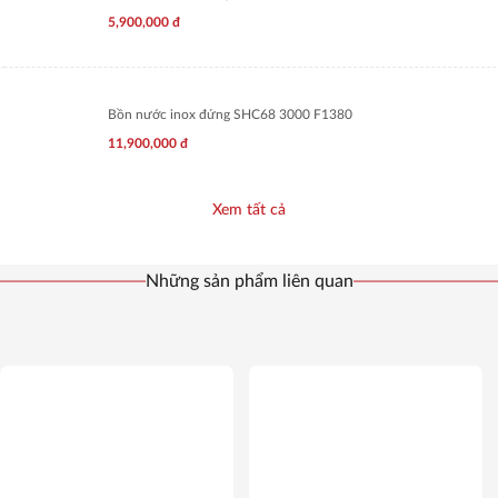
5,900,000
đ
Bồn nước inox đứng SHC68 3000 F1380
11,900,000
đ
Xem tất cả
Những sản phẩm liên quan