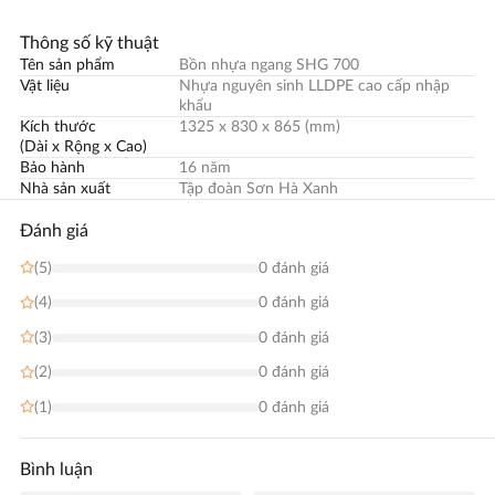
Thông số kỹ thuật
Tên sản phẩm
Bồn nhựa ngang SHG 700
Vật liệu
Nhựa nguyên sinh LLDPE cao cấp nhập
khẩu
Kích thước
1325 x 830 x 865 (mm)
(Dài x Rộng x Cao)
Bảo hành
16 năm
Nhà sản xuất
Tập đoàn Sơn Hà Xanh
Đánh giá
(5)
0 đánh giá
(4)
0 đánh giá
(3)
0 đánh giá
(2)
0 đánh giá
(1)
0 đánh giá
Bình luận