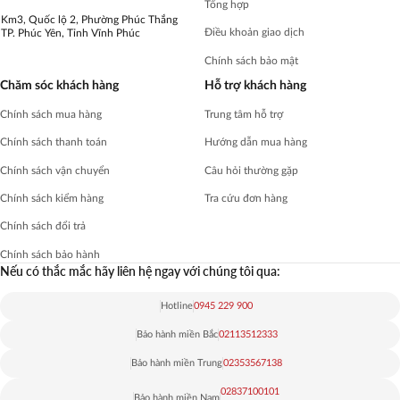
Tổng hợp
Km3, Quốc lộ 2, Phường Phúc Thắng
Điều khoản giao dịch
TP. Phúc Yên, Tỉnh Vĩnh Phúc
Chính sách bảo mật
Chăm sóc khách hàng
Hỗ trợ khách hàng
Chính sách mua hàng
Trung tâm hỗ trợ
Chính sách thanh toán
Hướng dẫn mua hàng
Chính sách vận chuyển
Câu hỏi thường gặp
Chính sách kiểm hàng
Tra cứu đơn hàng
Chính sách đổi trả
Chính sách bảo hành
Nếu có thắc mắc hãy liên hệ ngay với chúng tôi qua:
Hotline
0945 229 900
Bảo hành miền Bắc
02113512333
Bảo hành miền Trung
02353567138
02837100101
Bảo hành miền Nam