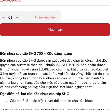
2,404,000
đ
Thêm vào giỏ
Mua ngay
Bồn nhựa cao cấp SHG 700 – Kiểu dáng ngang
Bồn nhựa cao cấp SHG được sản xuất trên dây chuyền công nghệ độc
quyền của Australia theo tiêu chuẩn ISO 9001:2015. Sản phẩm được
làm từ nhựa nguyên sinh LLDPE cao cấp nhập khẩu và cấu tạo đặc biệt
3 lớp tuyệt đối an toàn cho sức khỏe. Với kết cấu vững chắc, có độ chịu
lực cao, không bị ăn mòn bồn nhựa cao cấp SHC được bảo hành 16
năm là lựa chọn hàng đầu cho việc bảo quản nguồn nước, thực phẩm
và hóa chất trong những điều kiện thời tiết khắc nghiệt nhất.
Đặc điểm nổi bật của bồn nhựa cao cấp SHG
Cấu tạo 3 lớp đặc biệt, tuyệt đối an toàn cho sức khỏe.