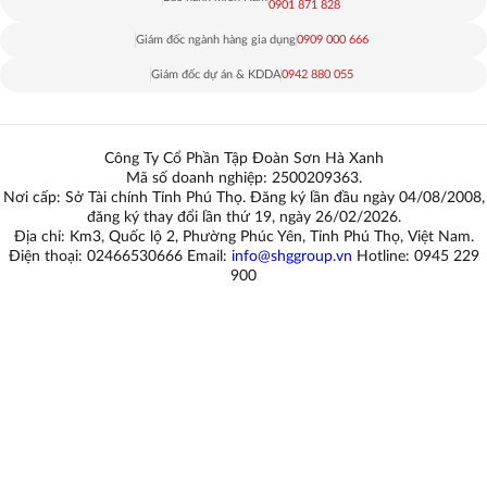
0901 871 828
Giám đốc ngành hàng gia dụng
0909 000 666
Giám đốc dự án & KDDA
0942 880 055
Công Ty Cổ Phần Tập Đoàn Sơn Hà Xanh
Mã số doanh nghiệp: 2500209363.
Nơi cấp: Sở Tài chính Tỉnh Phú Thọ. Đăng ký lần đầu ngày 04/08/2008,
đăng ký thay đổi lần thứ 19, ngày 26/02/2026.
Địa chỉ: Km3, Quốc lộ 2, Phường Phúc Yên, Tỉnh Phú Thọ, Việt Nam.
Điện thoại: 02466530666 Email:
info@shggroup.vn
Hotline:
0945 229
900