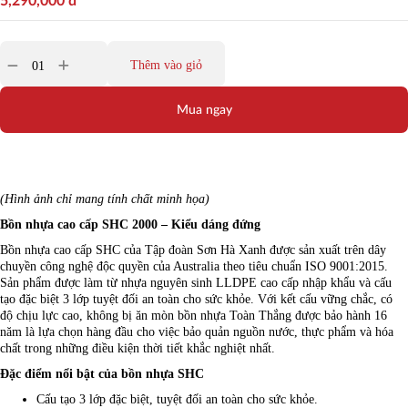
5,290,000
đ
Thêm vào giỏ
Mua ngay
(Hình ảnh chỉ mang tính chất minh họa)
Bồn nhựa cao cấp SHC 2000 – Kiểu dáng đứng
Bồn nhựa cao cấp SHC của Tập đoàn Sơn Hà Xanh được sản xuất trên dây
chuyền công nghệ độc quyền của Australia theo tiêu chuẩn ISO 9001:2015.
Sản phẩm được làm từ nhựa nguyên sinh LLDPE cao cấp nhập khẩu và cấu
tạo đặc biệt 3 lớp tuyệt đối an toàn cho sức khỏe. Với kết cấu vững chắc, có
độ chịu lực cao, không bị ăn mòn bồn nhựa Toàn Thắng được bảo hành 16
năm là lựa chọn hàng đầu cho việc bảo quản nguồn nước, thực phẩm và hóa
chất trong những điều kiện thời tiết khắc nghiệt nhất.
Đặc điểm nổi bật của bồn nhựa SHC
Cấu tạo 3 lớp đặc biệt, tuyệt đối an toàn cho sức khỏe.