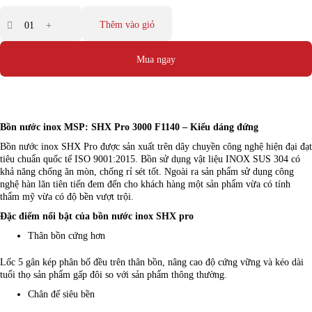
Thêm vào giỏ
Mua ngay
Bồn nước inox MSP: SHX Pro 3000 F1140 – Kiểu dáng đứng
Bồn nước inox SHX Pro được sản xuất trên dây chuyền công nghệ hiện đại đạt
tiêu chuẩn quốc tế ISO 9001:2015. Bồn sử dụng vật liệu INOX SUS 304 có
khả năng chống ăn mòn, chống rỉ sét tốt. Ngoài ra sản phẩm sử dụng công
nghệ hàn lăn tiên tiến đem đến cho khách hàng một sản phẩm vừa có tính
thẩm mỹ vừa có độ bền vượt trội.
Đặc điểm nổi bật của bồn nước inox SHX pro
Thân bồn cứng hơn
Lốc 5 gân kép phân bố đều trên thân bồn, nâng cao độ cứng vững và kéo dài
tuổi thọ sản phẩm gấp đôi so với sản phẩm thông thường.
Chân đế siêu bền