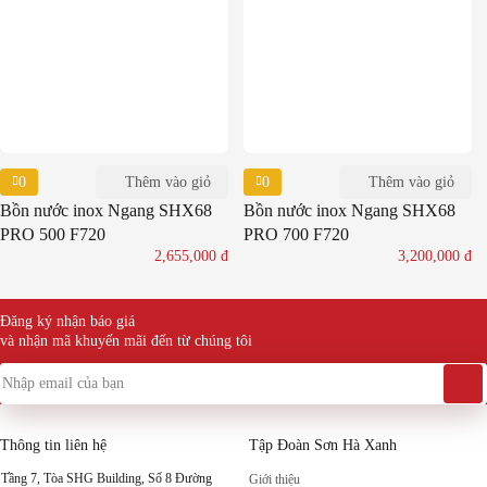
0
0
Thêm vào giỏ
Thêm vào giỏ
Bồn nước inox Ngang SHX68
Bồn nước inox Ngang SHX68
PRO 500 F720
PRO 700 F720
2,655,000
đ
3,200,000
đ
Đăng ký nhận báo giá
và nhận mã khuyến mãi đến từ chúng tôi
Thông tin liên hệ
Tập Đoàn Sơn Hà Xanh
Tầng 7, Tòa SHG Building, Số 8 Đường
Giới thiệu