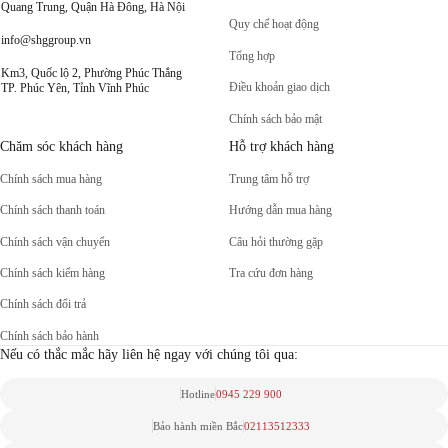
Quang Trung, Quận Hà Đông, Hà Nội
Quy chế hoạt động
info@shggroup.vn
Tổng hợp
Km3, Quốc lộ 2, Phường Phúc Thắng
Điều khoản giao dịch
TP. Phúc Yên, Tỉnh Vĩnh Phúc
Chính sách bảo mật
Chăm sóc khách hàng
Hỗ trợ khách hàng
Chính sách mua hàng
Trung tâm hỗ trợ
Chính sách thanh toán
Hướng dẫn mua hàng
Chính sách vận chuyển
Câu hỏi thường gặp
Chính sách kiểm hàng
Tra cứu đơn hàng
Chính sách đổi trả
Chính sách bảo hành
Nếu có thắc mắc hãy liên hệ ngay với chúng tôi qua:
Hotline
0945 229 900
Bảo hành miền Bắc
02113512333