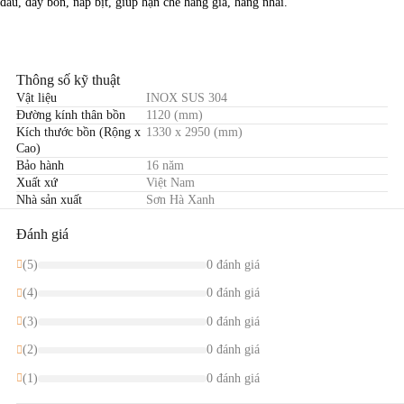
đầu, đáy bồn, nắp bịt, giúp hạn chế hàng giả, hàng nhái.
Thông số kỹ thuật
Vật liệu
INOX SUS 304
Đường kính thân bồn
1120 (mm)
Kích thước bồn (Rộng x
1330 x 2950 (mm)
Cao)
Bảo hành
16 năm
Xuất xứ
Việt Nam
Nhà sản xuất
Sơn Hà Xanh
Đánh giá
(5)
0 đánh giá
(4)
0 đánh giá
(3)
0 đánh giá
(2)
0 đánh giá
(1)
0 đánh giá