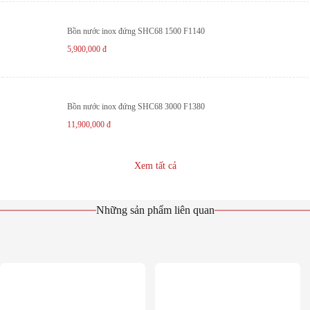
Bồn nước inox đứng SHC68 1500 F1140
5,900,000
đ
Bồn nước inox đứng SHC68 3000 F1380
11,900,000
đ
Xem tất cả
Những sản phẩm liên quan