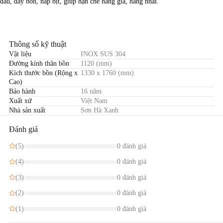
đầu, đáy bồn, nắp bịt, giúp hạn chế hàng giả, hàng nhái.
Thông số kỹ thuật
Vật liệu
INOX SUS 304
Đường kính thân bồn
1120 (mm)
Kích thước bồn (Rộng x
1330 x 1760 (mm)
Cao)
Bảo hành
16 năm
Xuất xứ
Việt Nam
Nhà sản xuất
Sơn Hà Xanh
Đánh giá
(5)
0 đánh giá
(4)
0 đánh giá
(3)
0 đánh giá
(2)
0 đánh giá
(1)
0 đánh giá