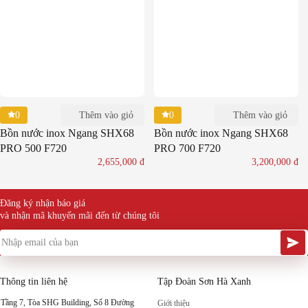
0
0
Thêm vào giỏ
Thêm vào giỏ
Bồn nước inox Ngang SHX68
Bồn nước inox Ngang SHX68
PRO 500 F720
PRO 700 F720
2,655,000
đ
3,200,000
đ
Đăng ký nhận báo giá
và nhận mã khuyến mãi đến từ chúng tôi
Thông tin liên hệ
Tập Đoàn Sơn Hà Xanh
Tầng 7, Tòa SHG Building, Số 8 Đường
Giới thiệu