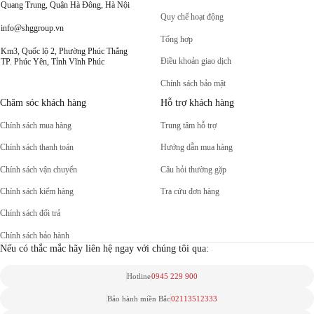
Quang Trung, Quận Hà Đông, Hà Nội
Quy chế hoạt động
info@shggroup.vn
Tổng hợp
Km3, Quốc lộ 2, Phường Phúc Thắng
Điều khoản giao dịch
TP. Phúc Yên, Tỉnh Vĩnh Phúc
Chính sách bảo mật
Chăm sóc khách hàng
Hỗ trợ khách hàng
Chính sách mua hàng
Trung tâm hỗ trợ
Chính sách thanh toán
Hướng dẫn mua hàng
Chính sách vận chuyển
Câu hỏi thường gặp
Chính sách kiểm hàng
Tra cứu đơn hàng
Chính sách đổi trả
Chính sách bảo hành
Nếu có thắc mắc hãy liên hệ ngay với chúng tôi qua:
Hotline
0945 229 900
Bảo hành miền Bắc
02113512333