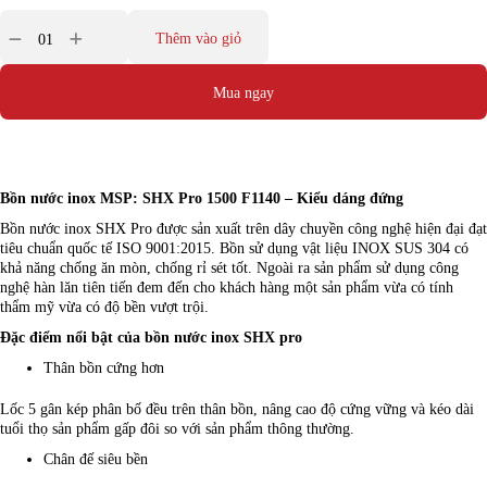
Thêm vào giỏ
Mua ngay
Bồn nước inox MSP: SHX Pro 1500 F1140 – Kiểu dáng đứng
Bồn nước inox SHX Pro được sản xuất trên dây chuyền công nghệ hiện đại đạt
tiêu chuẩn quốc tế ISO 9001:2015. Bồn sử dụng vật liệu INOX SUS 304 có
khả năng chống ăn mòn, chống rỉ sét tốt. Ngoài ra sản phẩm sử dụng công
nghệ hàn lăn tiên tiến đem đến cho khách hàng một sản phẩm vừa có tính
thẩm mỹ vừa có độ bền vượt trội.
Đặc điểm nổi bật của bồn nước inox SHX pro
Thân bồn cứng hơn
Lốc 5 gân kép phân bố đều trên thân bồn, nâng cao độ cứng vững và kéo dài
tuổi thọ sản phẩm gấp đôi so với sản phẩm thông thường.
Chân đế siêu bền