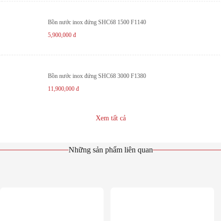
Bồn nước inox đứng SHC68 1500 F1140
5,900,000
đ
Bồn nước inox đứng SHC68 3000 F1380
11,900,000
đ
Xem tất cả
Những sản phẩm liên quan