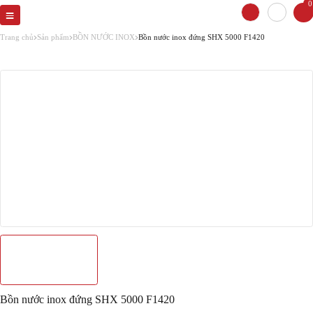
0
Trang chủ
Sản phẩm
BỒN NƯỚC INOX
Bồn nước inox đứng SHX 5000 F1420
Bồn nước inox đứng SHX 5000 F1420