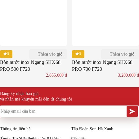
0
0
Thêm vào giỏ
Thêm vào giỏ
Bồn nước inox Ngang SHX68
Bồn nước inox Ngang SHX68
PRO 500 F720
PRO 700 F720
2,655,000
đ
3,200,000
đ
Đăng ký nhận báo giá
và nhận mã khuyến mãi đến từ chúng tôi
Thông tin liên hệ
Tập Đoàn Sơn Hà Xanh
Tầng 7, Tòa SHG Building, Số 8 Đường
Giới thiệu