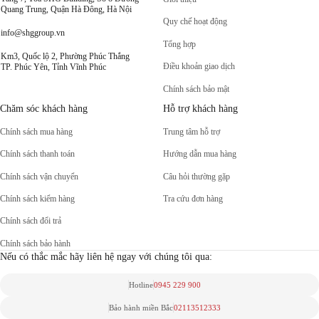
Quang Trung, Quận Hà Đông, Hà Nội
Quy chế hoạt động
info@shggroup.vn
Tổng hợp
Km3, Quốc lộ 2, Phường Phúc Thắng
Điều khoản giao dịch
TP. Phúc Yên, Tỉnh Vĩnh Phúc
Chính sách bảo mật
Chăm sóc khách hàng
Hỗ trợ khách hàng
Chính sách mua hàng
Trung tâm hỗ trợ
Chính sách thanh toán
Hướng dẫn mua hàng
Chính sách vận chuyển
Câu hỏi thường gặp
Chính sách kiểm hàng
Tra cứu đơn hàng
Chính sách đổi trả
Chính sách bảo hành
Nếu có thắc mắc hãy liên hệ ngay với chúng tôi qua:
Hotline
0945 229 900
Bảo hành miền Bắc
02113512333