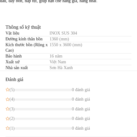
đầu, đáy bồn, nắp bịt, giúp hạn chế hàng giả, hàng nhái.
Thông số kỹ thuật
Vật liệu
INOX SUS 304
Đường kính thân bồn
1360 (mm)
Kích thước bồn (Rộng x
1550 x 3600 (mm)
Cao)
Bảo hành
16 năm
Xuất xứ
Việt Nam
Nhà sản xuất
Sơn Hà Xanh
Đánh giá
(5)
0 đánh giá
(4)
0 đánh giá
(3)
0 đánh giá
(2)
0 đánh giá
(1)
0 đánh giá