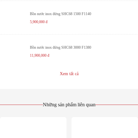
Bồn nước inox đứng SHC68 1500 F1140
5,900,000
đ
Bồn nước inox đứng SHC68 3000 F1380
11,900,000
đ
Xem tất cả
Những sản phẩm liên quan