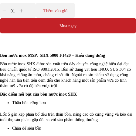
Thêm vào giỏ
Mua ngay
Bồn nước inox MSP: SHX 5000 F1420 – Kiểu dáng đứng
Bồn nước inox SHX được sản xuất trên dây chuyền công nghệ hiện đại đạt
tiêu chuẩn quốc tế ISO 9001:2015. Bồn sử dụng vật liệu INOX SUS 304 có
khả năng chống ăn mòn, chống rỉ sét tốt. Ngoài ra sản phẩm sử dụng công
nghệ hàn lăn tiên tiến đem đến cho khách hàng một sản phẩm vừa có tính
thẩm mỹ vừa có độ bền vượt trội.
Đặc điểm nổi bật của bồn nước inox SHX
Thân bồn cứng hơn
Lốc 5 gân kép phân bố đều trên thân bồn, nâng cao độ cứng vững và kéo dài
tuổi thọ sản phẩm gấp đôi so với sản phẩm thông thường.
Chân đế siêu bền