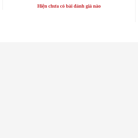
Hiện chưa có bài đánh giá nào
Những sản phẩm liên quan