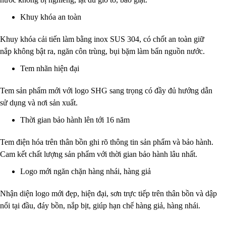
Khuy khóa an toàn
Khuy khóa cải tiến làm bằng inox SUS 304, có chốt an toàn giữ
nắp không bật ra, ngăn côn trùng, bụi bặm làm bẩn nguồn nước.
Tem nhãn hiện đại
Tem sản phẩm mới với logo SHG sang trọng có đầy đủ hướng dẫn
sử dụng và nơi sản xuất.
Thời gian bảo hành lên tới 16 năm
Tem điện hóa trên thân bồn ghi rõ thông tin sản phẩm và bảo hành.
Cam kết chất lượng sản phẩm với thời gian bảo hành lâu nhất.
Logo mới ngăn chặn hàng nhái, hàng giả
Nhận diện logo mới đẹp, hiện đại, sơn trực tiếp trên thân bồn và dập
nổi tại đầu, đáy bồn, nắp bịt, giúp hạn chế hàng giả, hàng nhái.