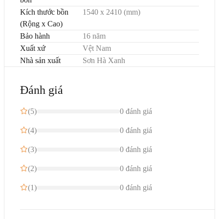
Kích thước bồn
1540 x 2410 (mm)
(Rộng x Cao)
Bảo hành
16 năm
Xuất xứ
Vệt Nam
Nhà sản xuất
Sơn Hà Xanh
Đánh giá
(5)
0 đánh giá
(4)
0 đánh giá
(3)
0 đánh giá
(2)
0 đánh giá
(1)
0 đánh giá