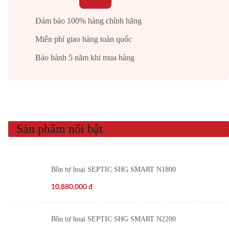
áng
Đảm bảo 100% hàng chính hãng
ứng
Miễn phí giao hàng toàn quốc
gang
Bảo hành 5 năm khi mua hàng
Sản phẩm nổi bật
Bồn tự hoại SEPTIC SHG SMART N1800
10,880,000
đ
Bồn tự hoại SEPTIC SHG SMART N2200