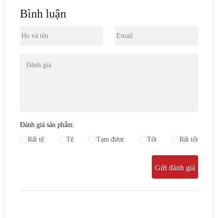
Bình luận
Đánh giá sản phẩm:
Rất tệ
Tệ
Tạm được
Tốt
Rất tốt
Gửi đánh giá