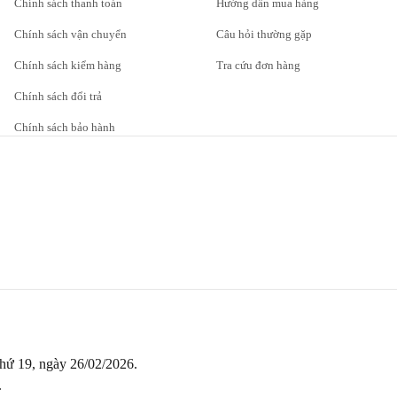
Chính sách thanh toán
Hướng dẫn mua hàng
Chính sách vận chuyển
Câu hỏi thường gặp
Chính sách kiểm hàng
Tra cứu đơn hàng
Chính sách đổi trả
Chính sách bảo hành
thứ 19, ngày 26/02/2026.
.