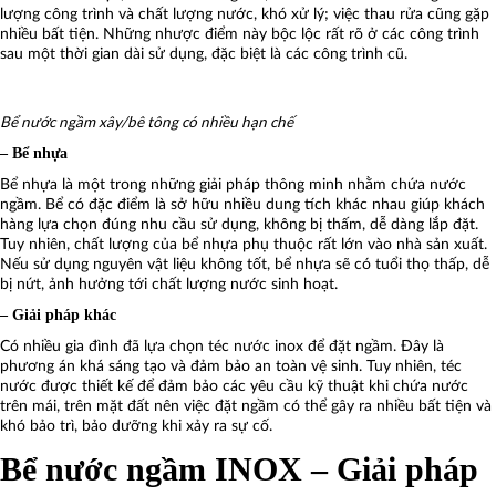
lượng công trình và chất lượng nước, khó xử lý; việc thau rửa cũng gặp
nhiều bất tiện. Những nhược điểm này bộc lộc rất rõ ở các công trình
sau một thời gian dài sử dụng, đặc biệt là các công trình cũ.
Bể nước ngầm xây/bê tông có nhiều hạn chế
– Bể nhựa
Bể nhựa là một trong những giải pháp thông minh nhằm chứa nước
ngầm. Bể có đặc điểm là sở hữu nhiều dung tích khác nhau giúp khách
hàng lựa chọn đúng nhu cầu sử dụng, không bị thấm, dễ dàng lắp đặt.
Tuy nhiên, chất lượng của bể nhựa phụ thuộc rất lớn vào nhà sản xuất.
Nếu sử dụng nguyên vật liệu không tốt, bể nhựa sẽ có tuổi thọ thấp, dễ
bị nứt, ảnh hưởng tới chất lượng nước sinh hoạt.
– Giải pháp khác
Có nhiều gia đình đã lựa chọn téc nước inox để đặt ngầm. Đây là
phương án khá sáng tạo và đảm bảo an toàn vệ sinh. Tuy nhiên, téc
nước được thiết kế để đảm bảo các yêu cầu kỹ thuật khi chứa nước
trên mái, trên mặt đất nên việc đặt ngầm có thể gây ra nhiều bất tiện và
khó bảo trì, bảo dưỡng khi xảy ra sự cố.
Bể nước ngầm INOX – Giải pháp