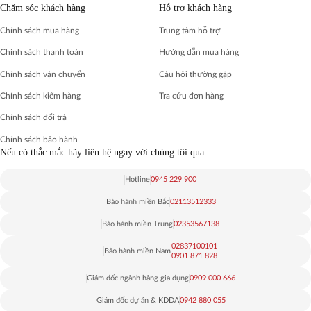
Chăm sóc khách hàng
Hỗ trợ khách hàng
Chính sách mua hàng
Trung tâm hỗ trợ
Chính sách thanh toán
Hướng dẫn mua hàng
Chính sách vận chuyển
Câu hỏi thường gặp
Chính sách kiểm hàng
Tra cứu đơn hàng
Chính sách đổi trả
Chính sách bảo hành
Nếu có thắc mắc hãy liên hệ ngay với chúng tôi qua:
Hotline
0945 229 900
Bảo hành miền Bắc
02113512333
Bảo hành miền Trung
02353567138
02837100101
Bảo hành miền Nam
0901 871 828
Giám đốc ngành hàng gia dụng
0909 000 666
Giám đốc dự án & KDDA
0942 880 055