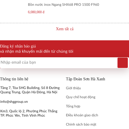
Bồn nước inox Ngang SHX68 PRO 1500 F960
6,080,000
đ
Xem tất cả
Đăng ký nhận báo giá
và nhận mã khuyến mãi đến từ chúng tôi
Thông tin liên hệ
Tập Đoàn Sơn Hà Xanh
Tầng 7, Tòa SHG Building, Số 8 Đường
Giới thiệu
Quang Trung, Quận Hà Đông, Hà Nội
Quy chế hoạt động
info@shggroup.vn
Tổng hợp
Km3, Quốc lộ 2, Phường Phúc Thắng
Điều khoản giao dịch
TP. Phúc Yên, Tỉnh Vĩnh Phúc
Chính sách bảo mật