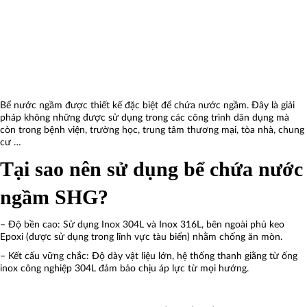
Bể nước ngầm được thiết kế đặc biệt để chứa nước ngầm. Đây là giải
pháp không những được sử dụng trong các công trình dân dụng mà
còn trong bệnh viện, trường học, trung tâm thương mại, tòa nhà, chung
cư …
Tại sao nên sử dụng bể chứa nước
ngầm SHG?
– Độ bền cao: Sử dụng Inox 304L và Inox 316L, bên ngoài phủ keo
Epoxi (được sử dụng trong lĩnh vực tàu biển) nhằm chống ăn mòn.
– Kết cấu vững chắc: Độ dày vật liệu lớn, hệ thống thanh giằng từ ống
inox công nghiệp 304L đảm bảo chịu áp lực từ mọi hướng.