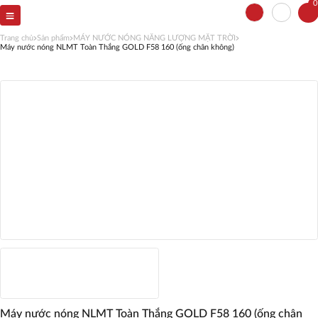
0
Trang chủ
Sản phẩm
MÁY NƯỚC NÓNG NĂNG LƯỢNG MẶT TRỜI
Máy nước nóng NLMT Toàn Thắng GOLD F58 160 (ống chân không)
Máy nước nóng NLMT Toàn Thắng GOLD F58 160 (ống chân