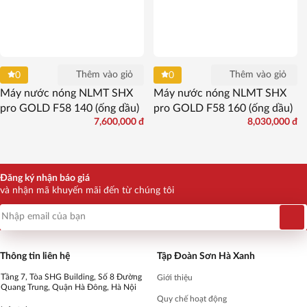
Thêm vào giỏ
Thêm vào giỏ
0
0
Máy nước nóng NLMT SHX
Máy nước nóng NLMT SHX
pro GOLD F58 140 (ống dầu)
pro GOLD F58 160 (ống dầu)
7,600,000
đ
8,030,000
đ
Đăng ký nhận báo giá
và nhận mã khuyến mãi đến từ chúng tôi
Thông tin liên hệ
Tập Đoàn Sơn Hà Xanh
Tầng 7, Tòa SHG Building, Số 8 Đường
Giới thiệu
Quang Trung, Quận Hà Đông, Hà Nội
Quy chế hoạt động