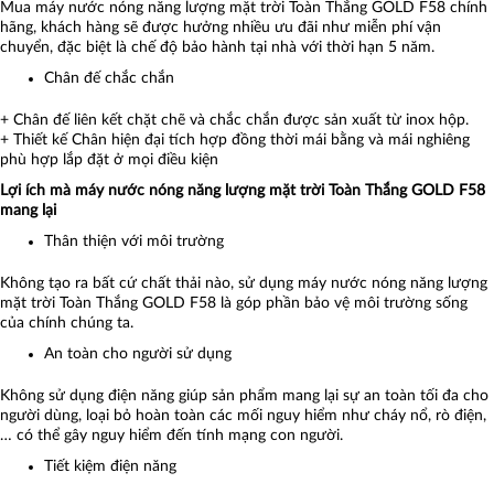
Mua máy nước nóng năng lượng mặt trời Toàn Thắng GOLD F58 chính
hãng, khách hàng sẽ được hưởng nhiều ưu đãi như miễn phí vận
chuyển, đặc biệt là chế độ bảo hành tại nhà với thời hạn 5 năm.
Chân đế chắc chắn
+ Chân đế liên kết chặt chẽ và chắc chắn được sản xuất từ inox hộp.
+ Thiết kế Chân hiện đại tích hợp đồng thời mái bằng và mái nghiêng
phù hợp lắp đặt ở mọi điều kiện
Lợi ích mà máy nước nóng năng lượng mặt trời Toàn Thắng GOLD F58
mang lại
Thân thiện với môi trường
Không tạo ra bất cứ chất thải nào, sử dụng máy nước nóng năng lượng
mặt trời Toàn Thắng GOLD F58 là góp phần bảo vệ môi trường sống
của chính chúng ta.
An toàn cho người sử dụng
Không sử dụng điện năng giúp sản phẩm mang lại sự an toàn tối đa cho
người dùng, loại bỏ hoàn toàn các mối nguy hiểm như cháy nổ, rò điện,
… có thể gây nguy hiểm đến tính mạng con người.
Tiết kiệm điện năng