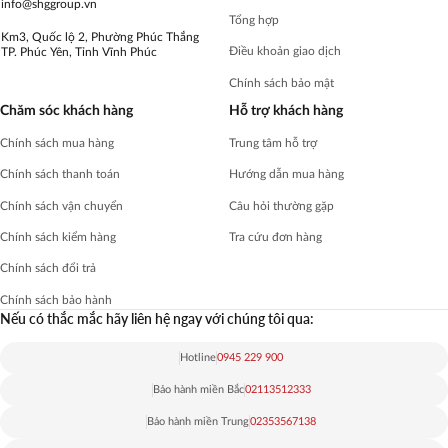
info@shggroup.vn
Tổng hợp
Km3, Quốc lộ 2, Phường Phúc Thắng
Điều khoản giao dịch
TP. Phúc Yên, Tỉnh Vĩnh Phúc
Chính sách bảo mật
Chăm sóc khách hàng
Hỗ trợ khách hàng
Chính sách mua hàng
Trung tâm hỗ trợ
Chính sách thanh toán
Hướng dẫn mua hàng
Chính sách vận chuyển
Câu hỏi thường gặp
Chính sách kiểm hàng
Tra cứu đơn hàng
Chính sách đổi trả
Chính sách bảo hành
Nếu có thắc mắc hãy liên hệ ngay với chúng tôi qua:
Hotline
0945 229 900
Bảo hành miền Bắc
02113512333
Bảo hành miền Trung
02353567138