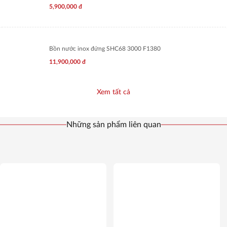
5,900,000
đ
Bồn nước inox đứng SHC68 3000 F1380
11,900,000
đ
Xem tất cả
Những sản phẩm liên quan