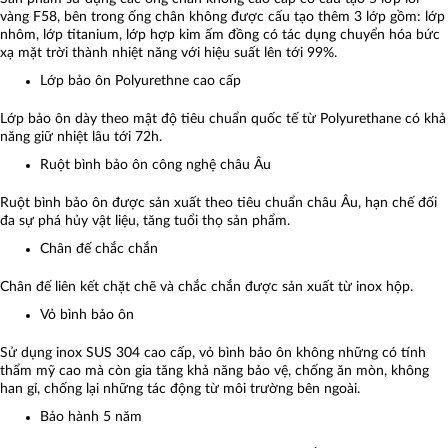
vàng F58, bên trong ống chân không được cấu tạo thêm 3 lớp gồm: lớp
nhôm, lớp titanium, lớp hợp kim ấm đồng có tác dụng chuyển hóa bức
xạ mặt trời thành nhiệt năng với hiệu suất lên tới 99%.
Lớp bảo ôn Polyurethne cao cấp
Lớp bảo ôn dày theo mật độ tiêu chuẩn quốc tế từ Polyurethane có khả
năng giữ nhiệt lâu tới 72h.
Ruột bình bảo ôn công nghệ châu Âu
Ruột bình bảo ôn được sản xuất theo tiêu chuẩn châu Âu, hạn chế đối
đa sự phá hủy vật liệu, tăng tuổi thọ sản phẩm.
Chân đế chắc chắn
Chân đế liên kết chặt chẽ và chắc chắn được sản xuất từ inox hộp.
Vỏ bình bảo ôn
Sử dụng inox SUS 304 cao cấp, vỏ bình bảo ôn không những có tính
thẩm mỹ cao mà còn gia tăng khả năng bảo vệ, chống ăn mòn, không
han gỉ, chống lại những tác động từ môi trường bên ngoài.
Bảo hành 5 năm