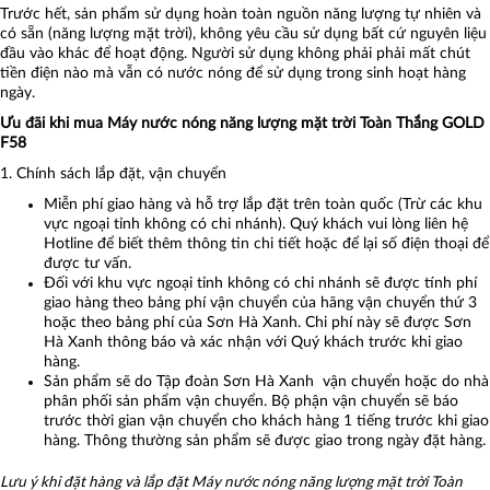
Trước hết, sản phẩm sử dụng hoàn toàn nguồn năng lượng tự nhiên và
có sẵn (năng lượng mặt trời), không yêu cầu sử dụng bất cứ nguyên liệu
đầu vào khác để hoạt động. Người sử dụng không phải phải mất chút
tiền điện nào mà vẫn có nước nóng để sử dụng trong sinh hoạt hàng
ngày.
Ưu đãi khi mua Máy nước nóng năng lượng mặt trời Toàn Thắng GOLD
F58
1. Chính sách lắp đặt, vận chuyển
Miễn phí giao hàng và hỗ trợ lắp đặt trên toàn quốc (Trừ các khu
vực ngoại tỉnh không có chi nhánh). Quý khách vui lòng liên hệ
Hotline để biết thêm thông tin chi tiết hoặc để lại số điện thoại để
được tư vấn.
Đối với khu vực ngoại tỉnh không có chi nhánh sẽ được tính phí
giao hàng theo bảng phí vận chuyển của hãng vận chuyển thứ 3
hoặc theo bảng phí của Sơn Hà Xanh. Chi phí này sẽ được Sơn
Hà Xanh thông báo và xác nhận với Quý khách trước khi giao
hàng.
Sản phẩm sẽ do Tập đoàn Sơn Hà Xanh vận chuyển hoặc do nhà
phân phối sản phẩm vận chuyển. Bộ phận vận chuyển sẽ báo
trước thời gian vận chuyển cho khách hàng 1 tiếng trước khi giao
hàng. Thông thường sản phẩm sẽ được giao trong ngày đặt hàng.
Lưu ý khi đặt hàng và lắp đặt Máy nước nóng năng lượng mặt trời Toàn