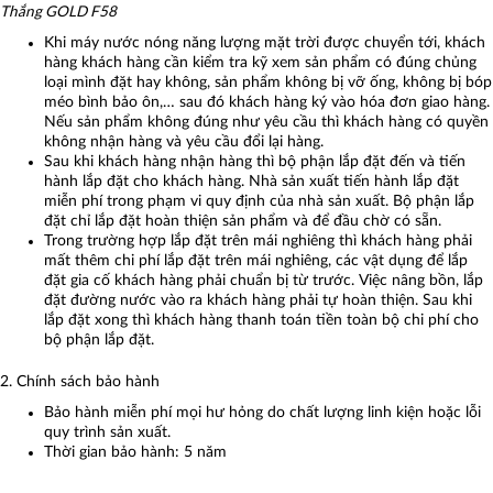
Thắng GOLD F58
Khi máy nước nóng năng lượng mặt trời được chuyển tới, khách
hàng khách hàng cần kiểm tra kỹ xem sản phẩm có đúng chủng
loại mình đặt hay không, sản phẩm không bị vỡ ống, không bị bóp
méo bình bảo ôn,… sau đó khách hàng ký vào hóa đơn giao hàng.
Nếu sản phẩm không đúng như yêu cầu thì khách hàng có quyền
không nhận hàng và yêu cầu đổi lại hàng.
Sau khi khách hàng nhận hàng thì bộ phận lắp đặt đến và tiến
hành lắp đặt cho khách hàng. Nhà sản xuất tiến hành lắp đặt
miễn phí trong phạm vi quy định của nhà sản xuất. Bộ phận lắp
đặt chỉ lắp đặt hoàn thiện sản phẩm và để đầu chờ có sẵn.
Trong trường hợp lắp đặt trên mái nghiêng thì khách hàng phải
mất thêm chi phí lắp đặt trên mái nghiêng, các vật dụng để lắp
đặt gia cố khách hàng phải chuẩn bị từ trước. Việc nâng bồn, lắp
đặt đường nước vào ra khách hàng phải tự hoàn thiện. Sau khi
lắp đặt xong thì khách hàng thanh toán tiền toàn bộ chi phí cho
bộ phận lắp đặt.
2. Chính sách bảo hành
Bảo hành miễn phí mọi hư hỏng do chất lượng linh kiện hoặc lỗi
quy trình sản xuất.
Thời gian bảo hành: 5 năm