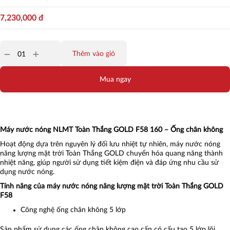
7,230,000
đ
Thêm vào giỏ
Mua ngay
Máy nước nóng NLMT Toàn Thắng GOLD F58 160 – Ống chân không
Hoạt động dựa trên nguyên lý đối lưu nhiệt tự nhiên, máy nước nóng
năng lượng mặt trời Toàn Thắng GOLD chuyển hóa quang năng thành
nhiệt năng, giúp người sử dụng tiết kiệm điện và đáp ứng nhu cầu sử
dụng nước nóng.
Tính năng của máy nước nóng năng lượng mặt trời Toàn Thắng GOLD
F58
Công nghệ ống chân không 5 lớp
Sản phẩm sử dụng các ống chân không cao cấp có cấu tạo 5 lớp lõi