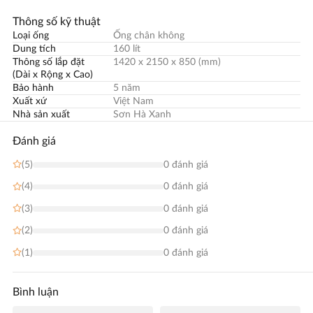
Thông số kỹ thuật
Loại ống
Ống chân không
Dung tích
160 lít
Thông số lắp đặt
1420 x 2150 x 850 (mm)
(Dài x Rộng x Cao)
Bảo hành
5 năm
Xuất xứ
Việt Nam
Nhà sản xuất
Sơn Hà Xanh
Đánh giá
(5)
0 đánh giá
(4)
0 đánh giá
(3)
0 đánh giá
(2)
0 đánh giá
(1)
0 đánh giá
Bình luận