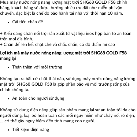
Mua máy nước nóng năng lượng mặt trời SHG68 GOLD F58 chính
hãng, khách hàng sẽ được hưởng nhiều ưu đãi như miễn phí vận
chuyển, đặc biệt là chế độ bảo hành tại nhà với thời hạn 10 năm.
Cải tiến chân đế
+ Kiểu dáng chân nổi trội sản xuất từ vật liệu inox hộp bản to an toàn
trên mọi địa hình.
+ Chân đế liên kết chặt chẽ và chắc chắn, có độ thẩm mĩ cao
Lợi ích mà máy nước nóng năng lượng mặt trời SHG68 GOLD F58
mang lại
Thân thiện với môi trường
Không tạo ra bất cứ chất thải nào, sử dụng máy nước nóng năng lượng
mặt trời SHG68 GOLD F58 là góp phần bảo vệ môi trường sống của
chính chúng ta.
An toàn cho người sử dụng
Không sử dụng điện năng giúp sản phẩm mang lại sự an toàn tối đa cho
người dùng, loại bỏ hoàn toàn các mối nguy hiểm như cháy nổ, rò điện,
… có thể gây nguy hiểm đến tính mạng con người.
Tiết kiệm điện năng