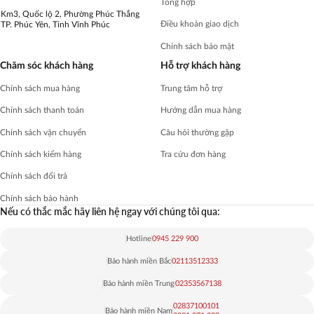
Tổng hợp
Km3, Quốc lộ 2, Phường Phúc Thắng
Điều khoản giao dịch
TP. Phúc Yên, Tỉnh Vĩnh Phúc
Chính sách bảo mật
Chăm sóc khách hàng
Hỗ trợ khách hàng
Chính sách mua hàng
Trung tâm hỗ trợ
Chính sách thanh toán
Hướng dẫn mua hàng
Chính sách vận chuyển
Câu hỏi thường gặp
Chính sách kiểm hàng
Tra cứu đơn hàng
Chính sách đổi trả
Chính sách bảo hành
Nếu có thắc mắc hãy liên hệ ngay với chúng tôi qua:
Hotline
0945 229 900
Bảo hành miền Bắc
02113512333
Bảo hành miền Trung
02353567138
02837100101
Bảo hành miền Nam