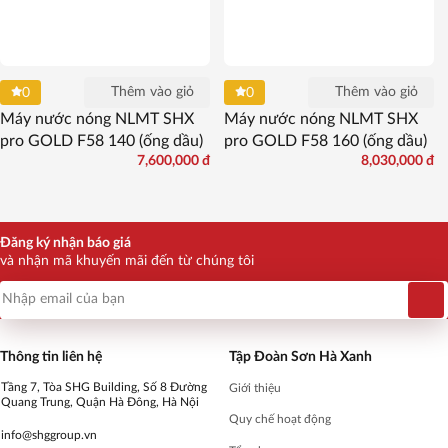
Thêm vào giỏ
Thêm vào giỏ
0
0
Máy nước nóng NLMT SHX
Máy nước nóng NLMT SHX
pro GOLD F58 140 (ống dầu)
pro GOLD F58 160 (ống dầu)
7,600,000
đ
8,030,000
đ
Đăng ký nhận báo giá
và nhận mã khuyến mãi đến từ chúng tôi
Thông tin liên hệ
Tập Đoàn Sơn Hà Xanh
Tầng 7, Tòa SHG Building, Số 8 Đường
Giới thiệu
Quang Trung, Quận Hà Đông, Hà Nội
Quy chế hoạt động
info@shggroup.vn