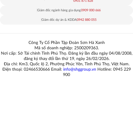
0901 871 828
Giám đốc ngành hàng gia dụng
0909 000 666
Giám đốc dự án & KDDA
0942 880 055
Công Ty Cổ Phần Tập Đoàn Sơn Hà Xanh
Mã số doanh nghiệp: 2500209363.
Nơi cấp: Sở Tài chính Tỉnh Phú Thọ. Đăng ký lần đầu ngày 04/08/2008,
đăng ký thay đổi lần thứ 19, ngày 26/02/2026.
Địa chỉ: Km3, Quốc lộ 2, Phường Phúc Yên, Tỉnh Phú Thọ, Việt Nam.
Điện thoại: 02466530666 Email:
info@shggroup.vn
Hotline:
0945 229
900