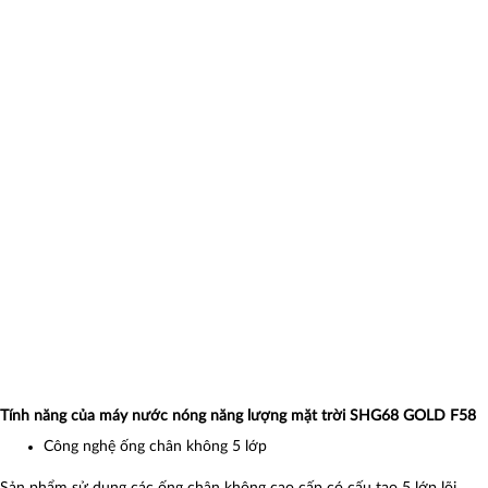
Tính năng của máy nước nóng năng lượng mặt trời SHG68 GOLD F58
Công nghệ ống chân không 5 lớp
Sản phẩm sử dụng các ống chân không cao cấp có cấu tạo 5 lớp lõi