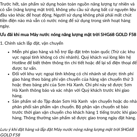
Trước hết, sản phẩm sử dụng hoàn toàn nguồn năng lượng tự nhiên và
có sẵn (năng lượng mặt trời), không yêu cầu sử dụng bất cứ nguyên liệu
đầu vào khác để hoạt động. Người sử dụng không phải phải mất chút
tiền điện nào mà vẫn có nước nóng để sử dụng trong sinh hoạt hàng
ngày.
Ưu đãi khi mua Máy nước nóng năng lượng mặt trời SHG68 GOLD F58
1. Chính sách lắp đặt, vận chuyển
Miễn phí giao hàng và hỗ trợ lắp đặt trên toàn quốc (Trừ các khu
vực ngoại tỉnh không có chi nhánh). Quý khách vui lòng liên hệ
Hotline để biết thêm thông tin chi tiết hoặc để lại số điện thoại để
được tư vấn.
Đối với khu vực ngoại tỉnh không có chi nhánh sẽ được tính phí
giao hàng theo bảng phí vận chuyển của hãng vận chuyển thứ 3
hoặc theo bảng phí của Sơn Hà Xanh. Chi phí này sẽ được Sơn
Hà Xanh thông báo và xác nhận với Quý khách trước khi giao
hàng.
Sản phẩm sẽ do Tập đoàn Sơn Hà Xanh vận chuyển hoặc do nhà
phân phối sản phẩm vận chuyển. Bộ phận vận chuyển sẽ báo
trước thời gian vận chuyển cho khách hàng 1 tiếng trước khi giao
hàng. Thông thường sản phẩm sẽ được giao trong ngày đặt hàng.
Lưu ý khi đặt hàng và lắp đặt Máy nước nóng năng lượng mặt trời SHG68
GOLD F58