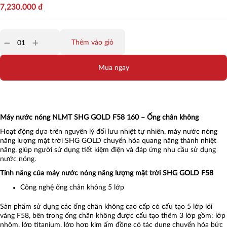
7,230,000
đ
Thêm vào giỏ
Mua ngay
Máy nước nóng NLMT SHG GOLD F58 160 – Ống chân không
Hoạt động dựa trên nguyên lý đối lưu nhiệt tự nhiên, máy nước nóng
năng lượng mặt trời SHG GOLD chuyển hóa quang năng thành nhiệt
năng, giúp người sử dụng tiết kiệm điện và đáp ứng nhu cầu sử dụng
nước nóng.
Tính năng của máy nước nóng năng lượng mặt trời SHG GOLD F58
Công nghệ ống chân không 5 lớp
Sản phẩm sử dụng các ống chân không cao cấp có cấu tạo 5 lớp lõi
vàng F58, bên trong ống chân không được cấu tạo thêm 3 lớp gồm: lớp
nhôm, lớp titanium, lớp hợp kim ấm đồng có tác dụng chuyển hóa bức