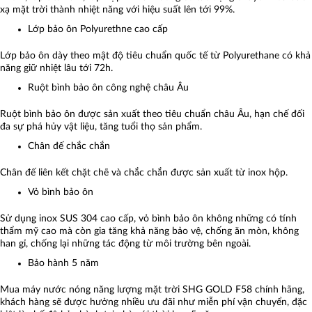
xạ mặt trời thành nhiệt năng với hiệu suất lên tới 99%.
Lớp bảo ôn Polyurethne cao cấp
Lớp bảo ôn dày theo mật độ tiêu chuẩn quốc tế từ Polyurethane có khả
năng giữ nhiệt lâu tới 72h.
Ruột bình bảo ôn công nghệ châu Âu
Ruột bình bảo ôn được sản xuất theo tiêu chuẩn châu Âu, hạn chế đối
đa sự phá hủy vật liệu, tăng tuổi thọ sản phẩm.
Chân đế chắc chắn
Chân đế liên kết chặt chẽ và chắc chắn được sản xuất từ inox hộp.
Vỏ bình bảo ôn
Sử dụng inox SUS 304 cao cấp, vỏ bình bảo ôn không những có tính
thẩm mỹ cao mà còn gia tăng khả năng bảo vệ, chống ăn mòn, không
han gỉ, chống lại những tác động từ môi trường bên ngoài.
Bảo hành 5 năm
Mua máy nước nóng năng lượng mặt trời SHG GOLD F58 chính hãng,
khách hàng sẽ được hưởng nhiều ưu đãi như miễn phí vận chuyển, đặc