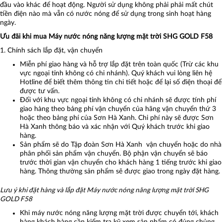
đầu vào khác để hoạt động. Người sử dụng không phải phải mất chút
tiền điện nào mà vẫn có nước nóng để sử dụng trong sinh hoạt hàng
ngày.
Ưu đãi khi mua Máy nước nóng năng lượng mặt trời SHG GOLD F58
1. Chính sách lắp đặt, vận chuyển
Miễn phí giao hàng và hỗ trợ lắp đặt trên toàn quốc (Trừ các khu
vực ngoại tỉnh không có chi nhánh). Quý khách vui lòng liên hệ
Hotline để biết thêm thông tin chi tiết hoặc để lại số điện thoại để
được tư vấn.
Đối với khu vực ngoại tỉnh không có chi nhánh sẽ được tính phí
giao hàng theo bảng phí vận chuyển của hãng vận chuyển thứ 3
hoặc theo bảng phí của Sơn Hà Xanh. Chi phí này sẽ được Sơn
Hà Xanh thông báo và xác nhận với Quý khách trước khi giao
hàng.
Sản phẩm sẽ do Tập đoàn Sơn Hà Xanh vận chuyển hoặc do nhà
phân phối sản phẩm vận chuyển. Bộ phận vận chuyển sẽ báo
trước thời gian vận chuyển cho khách hàng 1 tiếng trước khi giao
hàng. Thông thường sản phẩm sẽ được giao trong ngày đặt hàng.
Lưu ý khi đặt hàng và lắp đặt Máy nước nóng năng lượng mặt trời SHG
GOLD F58
Khi máy nước nóng năng lượng mặt trời được chuyển tới, khách
hàng khách hàng cần kiểm tra kỹ xem sản phẩm có đúng chủng