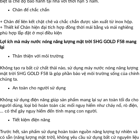
biệt là chế độ bảo hành tại nhà với thời hạn 5 năm.
Chân đế chắc chắn
+ Chân đế liên kết chặt chẽ và chắc chắn được sản xuất từ inox hộp.
+ Thiết kế Chân hiện đại tích hợp đồng thời mái bằng và mái nghiêng
phù hợp lắp đặt ở mọi điều kiện
Lợi ích mà máy nước nóng năng lượng mặt trời SHG GOLD F58 mang
lại
Thân thiện với môi trường
Không tạo ra bất cứ chất thải nào, sử dụng máy nước nóng năng lượng
mặt trời SHG GOLD F58 là góp phần bảo vệ môi trường sống của chính
chúng ta.
An toàn cho người sử dụng
Không sử dụng điện năng giúp sản phẩm mang lại sự an toàn tối đa cho
người dùng, loại bỏ hoàn toàn các mối nguy hiểm như cháy nổ, rò điện,
… có thể gây nguy hiểm đến tính mạng con người.
Tiết kiệm điện năng
Trước hết, sản phẩm sử dụng hoàn toàn nguồn năng lượng tự nhiên và
có sẵn (năng lượng mặt trời), không yêu cầu sử dụng bất cứ nguyên liệu