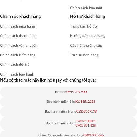
Chính sách bảo mật
Chăm sóc khách hàng
Hỗ trợ khách hàng
Chính sách mua hàng
Trung tâm hỗ trợ
Chính sách thanh toán
Hướng dẫn mua hàng
Chính sách vận chuyển
Câu hỏi thường gặp
Chính sách kiểm hàng
Tra cứu đơn hàng
Chính sách đổi trả
Chính sách bảo hành
Nếu có thắc mắc hãy liên hệ ngay với chúng tôi qua:
Hotline
0945 229 900
Bảo hành miền Bắc
02113512333
Bảo hành miền Trung
02353567138
02837100101
Bảo hành miền Nam
0901 871 828
Giám đốc ngành hàng gia dụng
0909 000 666