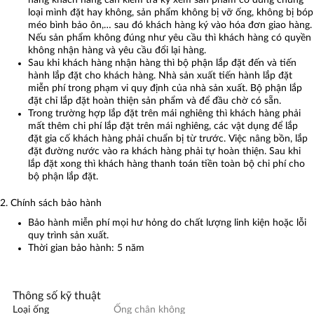
loại mình đặt hay không, sản phẩm không bị vỡ ống, không bị bóp
méo bình bảo ôn,… sau đó khách hàng ký vào hóa đơn giao hàng.
Nếu sản phẩm không đúng như yêu cầu thì khách hàng có quyền
không nhận hàng và yêu cầu đổi lại hàng.
Sau khi khách hàng nhận hàng thì bộ phận lắp đặt đến và tiến
hành lắp đặt cho khách hàng. Nhà sản xuất tiến hành lắp đặt
miễn phí trong phạm vi quy định của nhà sản xuất. Bộ phận lắp
đặt chỉ lắp đặt hoàn thiện sản phẩm và để đầu chờ có sẵn.
Trong trường hợp lắp đặt trên mái nghiêng thì khách hàng phải
mất thêm chi phí lắp đặt trên mái nghiêng, các vật dụng để lắp
đặt gia cố khách hàng phải chuẩn bị từ trước. Việc nâng bồn, lắp
đặt đường nước vào ra khách hàng phải tự hoàn thiện. Sau khi
lắp đặt xong thì khách hàng thanh toán tiền toàn bộ chi phí cho
bộ phận lắp đặt.
2. Chính sách bảo hành
Bảo hành miễn phí mọi hư hỏng do chất lượng linh kiện hoặc lỗi
quy trình sản xuất.
Thời gian bảo hành: 5 năm
Thông số kỹ thuật
Loại ống
Ống chân không