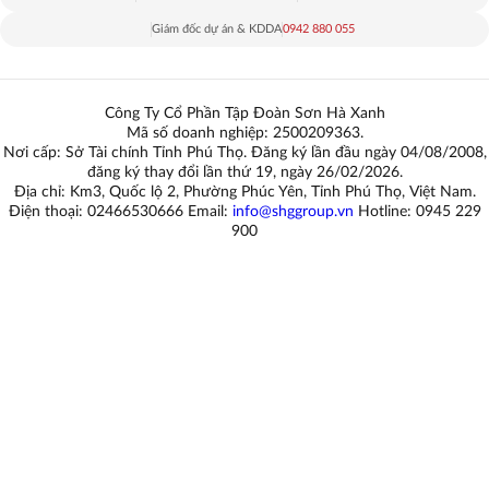
Giám đốc dự án & KDDA
0942 880 055
Công Ty Cổ Phần Tập Đoàn Sơn Hà Xanh
Mã số doanh nghiệp: 2500209363.
Nơi cấp: Sở Tài chính Tỉnh Phú Thọ. Đăng ký lần đầu ngày 04/08/2008,
đăng ký thay đổi lần thứ 19, ngày 26/02/2026.
Địa chỉ: Km3, Quốc lộ 2, Phường Phúc Yên, Tỉnh Phú Thọ, Việt Nam.
Điện thoại: 02466530666 Email:
info@shggroup.vn
Hotline:
0945 229
900