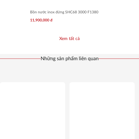
Bồn nước inox đứng SHC68 3000 F1380
11,900,000
đ
Xem tất cả
Những sản phẩm liên quan