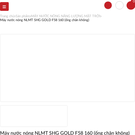
0
Trang chủ
Sản phẩm
MÁY NƯỚC NÓNG NĂNG LƯỢNG MẶT TRỜI
Máy nước nóng NLMT SHG GOLD F58 160 (ống chân không)
Máy nước nóng NLMT SHG GOLD F58 160 (ống chân không)