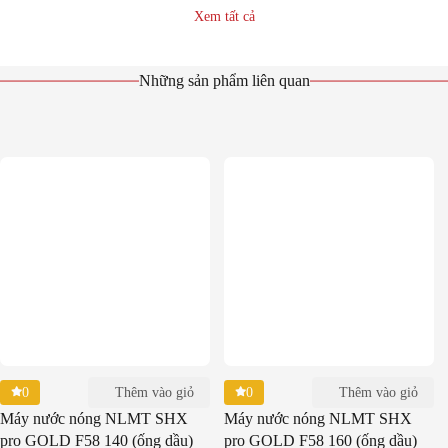
Xem tất cả
Những sản phẩm liên quan
0
0
Thêm vào giỏ
Thêm vào giỏ
Máy nước nóng NLMT SHX
Máy nước nóng NLMT SHX
pro GOLD F58 140 (ống dầu)
pro GOLD F58 160 (ống dầu)