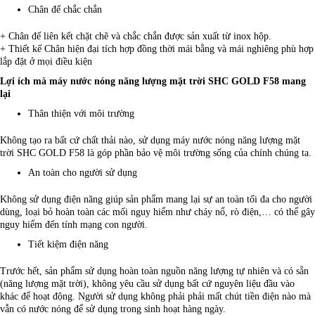
Chân đế chắc chắn
+ Chân đế liên kết chặt chẽ và chắc chắn được sản xuất từ inox hộp.
+ Thiết kế Chân hiện đại tích hợp đồng thời mái bằng và mái nghiêng phù hợp
lắp đặt ở mọi điều kiện
Lợi ích mà máy nước nóng năng lượng mặt trời SHC GOLD F58 mang
lại
Thân thiện với môi trường
Không tạo ra bất cứ chất thải nào, sử dụng máy nước nóng năng lượng mặt
trời SHC GOLD F58 là góp phần bảo vệ môi trường sống của chính chúng ta.
An toàn cho người sử dụng
Không sử dụng điện năng giúp sản phẩm mang lại sự an toàn tối đa cho người
dùng, loại bỏ hoàn toàn các mối nguy hiểm như cháy nổ, rò điện,… có thể gây
nguy hiểm đến tính mạng con người.
Tiết kiệm điện năng
Trước hết, sản phẩm sử dụng hoàn toàn nguồn năng lượng tự nhiên và có sẵn
(năng lượng mặt trời), không yêu cầu sử dụng bất cứ nguyên liệu đầu vào
khác để hoạt động. Người sử dụng không phải phải mất chút tiền điện nào mà
vẫn có nước nóng để sử dụng trong sinh hoạt hàng ngày.