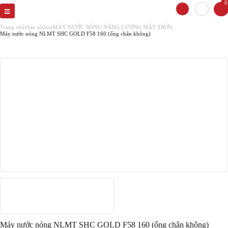
0
Trang chủ
Sản phẩm
MÁY NƯỚC NÓNG NĂNG LƯỢNG MẶT TRỜI
Máy nước nóng NLMT SHC GOLD F58 160 (ống chân không)
Máy nước nóng NLMT SHC GOLD F58 160 (ống chân không)