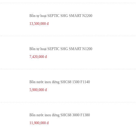
Bồn tự hoại SEPTIC SHG SMART N2200
13,500,000
đ
Bồn tự hoại SEPTIC SHG SMART N1200
7,420,000
đ
Bồn nước inox đứng SHC68 1500 F1140
5,900,000
đ
Bồn nước inox đứng SHC68 3000 F1380
11,900,000
đ