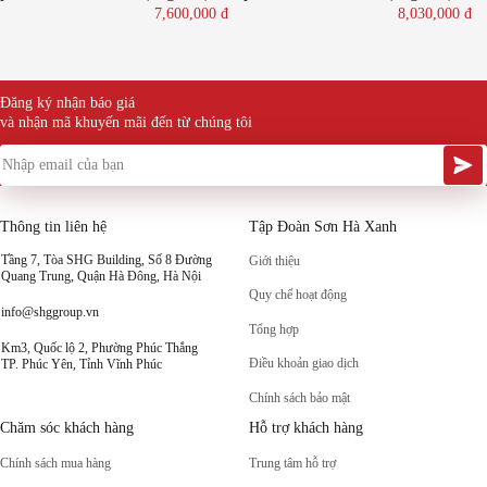
7,600,000
đ
8,030,000
đ
Đăng ký nhận báo giá
và nhận mã khuyến mãi đến từ chúng tôi
Thông tin liên hệ
Tập Đoàn Sơn Hà Xanh
Tầng 7, Tòa SHG Building, Số 8 Đường
Giới thiệu
Quang Trung, Quận Hà Đông, Hà Nội
Quy chế hoạt động
info@shggroup.vn
Tổng hợp
Km3, Quốc lộ 2, Phường Phúc Thắng
Điều khoản giao dịch
TP. Phúc Yên, Tỉnh Vĩnh Phúc
Chính sách bảo mật
Chăm sóc khách hàng
Hỗ trợ khách hàng
Chính sách mua hàng
Trung tâm hỗ trợ