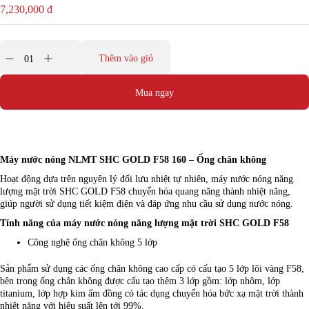
7,230,000
đ
Thêm vào giỏ
Mua ngay
Máy nước nóng NLMT SHC GOLD F58 160 – Ống chân không
Hoạt động dựa trên nguyên lý đối lưu nhiệt tự nhiên, máy nước nóng năng
lượng mặt trời SHC GOLD F58 chuyển hóa quang năng thành nhiệt năng,
giúp người sử dụng tiết kiệm điện và đáp ứng nhu cầu sử dụng nước nóng.
Tính năng của máy nước nóng năng lượng mặt trời SHC GOLD F58
Công nghệ ống chân không 5 lớp
Sản phẩm sử dụng các ống chân không cao cấp có cấu tạo 5 lớp lõi vàng F58,
bên trong ống chân không được cấu tạo thêm 3 lớp gồm: lớp nhôm, lớp
titanium, lớp hợp kim ấm đồng có tác dụng chuyển hóa bức xạ mặt trời thành
nhiệt năng với hiệu suất lên tới 99%.