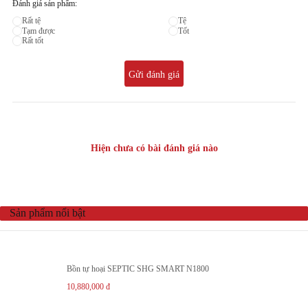
Đánh giá sản phẩm:
Rất tệ
Tệ
Tạm được
Tốt
Rất tốt
Gửi đánh giá
Hiện chưa có bài đánh giá nào
Sản phẩm nổi bật
Bồn tự hoại SEPTIC SHG SMART N1800
10,880,000
đ