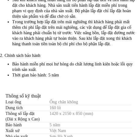
đặt cho khách hàng. Nhà sản xuất tiến hành lắp đặt miễn phí trong
phạm vi quy định của nhà sản xuất. Bộ phận lắp đặt chỉ lắp đặt hoàn
thiện sản phẩm và để đầu chờ có sẵn.
Trong trường hợp lắp đặt trên mái nghiêng thì khách hàng phải mất
thêm chi phí lắp đặt trên mái nghiêng, các vật dụng để lắp đặt gia cố
khách hàng phải chuẩn bị từ trước. Việc nâng bồn, lắp đặt đường nước
vào ra khách hàng phải tự hoàn thiện. Sau khi lắp đặt xong thì khách
hàng thanh toán tiền toàn bộ chi phí cho bộ phận lắp đặt.
2. Chính sách bảo hành
Bảo hành miễn phí mọi hư hỏng do chất lượng linh kiện hoặc lỗi quy
trình sản xuất.
Thời gian bảo hành: 5 năm
Thông số kỹ thuật
Loại ống
Ống chân không
Dung tích
160 lít
Thông số lắp đặt
1420 x 2150 x 850 (mm)
(Dài x Rộng x Cao)
Bảo hành
5 năm
Xuất xứ
Việt Nam
Nhà sản xuất
Sơn Hà Xanh