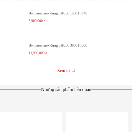
Bồn nước inox đứng SHC68 1500 F1140
5,900,000
đ
Bồn nước inox đứng SHC68 3000 F1380
11,900,000
đ
Xem tất cả
Những sản phẩm liên quan