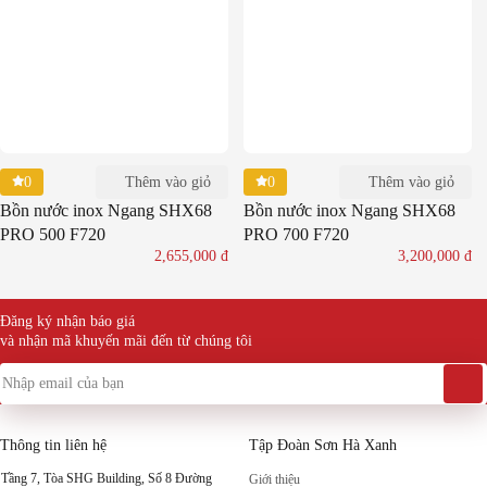
0
0
Thêm vào giỏ
Thêm vào giỏ
Bồn nước inox Ngang SHX68
Bồn nước inox Ngang SHX68
PRO 500 F720
PRO 700 F720
2,655,000
đ
3,200,000
đ
Đăng ký nhận báo giá
và nhận mã khuyến mãi đến từ chúng tôi
Thông tin liên hệ
Tập Đoàn Sơn Hà Xanh
Tầng 7, Tòa SHG Building, Số 8 Đường
Giới thiệu