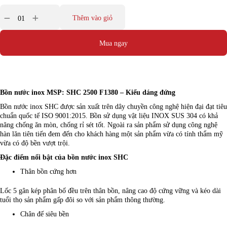
Thêm vào giỏ
Mua ngay
Bồn nước inox MSP: SHC 2500 F1380 – Kiểu dáng đứng
Bồn nước inox SHC được sản xuất trên dây chuyền công nghệ hiện đại đạt tiêu
chuẩn quốc tế ISO 9001:2015. Bồn sử dụng vật liệu INOX SUS 304 có khả
năng chống ăn mòn, chống rỉ sét tốt. Ngoài ra sản phẩm sử dụng công nghệ
hàn lăn tiên tiến đem đến cho khách hàng một sản phẩm vừa có tính thẩm mỹ
vừa có độ bền vượt trội.
Đặc điểm nổi bật của bồn nước inox SHC
Thân bồn cứng hơn
Lốc 5 gân kép phân bố đều trên thân bồn, nâng cao độ cứng vững và kéo dài
tuổi thọ sản phẩm gấp đôi so với sản phẩm thông thường.
Chân đế siêu bền