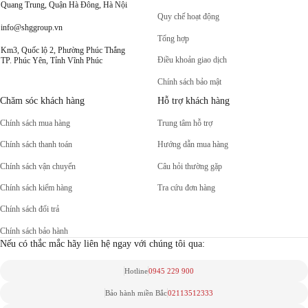
Quang Trung, Quận Hà Đông, Hà Nội
Quy chế hoạt động
info@shggroup.vn
Tổng hợp
Km3, Quốc lộ 2, Phường Phúc Thắng
Điều khoản giao dịch
TP. Phúc Yên, Tỉnh Vĩnh Phúc
Chính sách bảo mật
Chăm sóc khách hàng
Hỗ trợ khách hàng
Chính sách mua hàng
Trung tâm hỗ trợ
Chính sách thanh toán
Hướng dẫn mua hàng
Chính sách vận chuyển
Câu hỏi thường gặp
Chính sách kiểm hàng
Tra cứu đơn hàng
Chính sách đổi trả
Chính sách bảo hành
Nếu có thắc mắc hãy liên hệ ngay với chúng tôi qua:
Hotline
0945 229 900
Bảo hành miền Bắc
02113512333