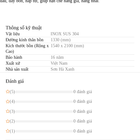
đầu, đáy bồn, nắp bịt, giúp hạn chế hàng giả, hàng nhái.
Thông số kỹ thuật
Vật liệu
INOX SUS 304
Đường kính thân bồn
1330 (mm)
Kích thước bồn (Rộng x
1540 x 2100 (mm)
Cao)
Bảo hành
16 năm
Xuất xứ
Việt Nam
Nhà sản xuất
Sơn Hà Xanh
Đánh giá
(5)
0 đánh giá
(4)
0 đánh giá
(3)
0 đánh giá
(2)
0 đánh giá
(1)
0 đánh giá