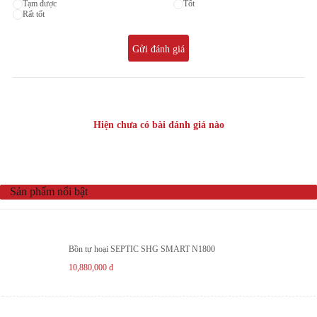
Tạm được
Tốt
Rất tốt
Gửi đánh giá
Hiện chưa có bài đánh giá nào
Sản phẩm nổi bật
Bồn tự hoại SEPTIC SHG SMART N1800
10,880,000
đ