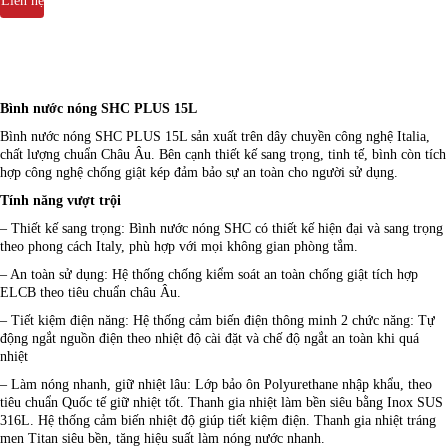
Liên hệ
Bình nước nóng SHC PLUS 15L
Bình nước nóng SHC PLUS 15L sản xuất trên dây chuyền công nghệ Italia,
chất lượng chuẩn Châu Âu. Bên cạnh thiết kế sang trọng, tinh tế, bình còn tích
hợp công nghệ chống giật kép đảm bảo sự an toàn cho người sử dụng.
Tính năng vượt trội
– Thiết kế sang trọng: Bình nước nóng SHC có thiết kế hiện đại và sang trọng
theo phong cách Italy, phù hợp với mọi không gian phòng tắm.
– An toàn sử dụng: Hệ thống chống kiểm soát an toàn chống giật tích hợp
ELCB theo tiêu chuẩn châu Âu.
– Tiết kiệm điện năng: Hệ thống cảm biến điện thông minh 2 chức năng: Tự
động ngắt nguồn điện theo nhiệt độ cài đặt và chế độ ngắt an toàn khi quá
nhiệt
– Làm nóng nhanh, giữ nhiệt lâu: Lớp bảo ôn Polyurethane nhập khẩu, theo
tiêu chuẩn Quốc tế giữ nhiệt tốt. Thanh gia nhiệt làm bền siêu bằng Inox SUS
316L. Hệ thống cảm biến nhiệt độ giúp tiết kiệm điện. Thanh gia nhiệt tráng
men Titan siêu bền, tăng hiệu suất làm nóng nước nhanh.