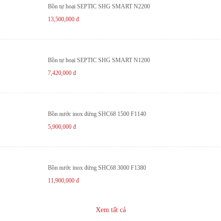
Bồn tự hoại SEPTIC SHG SMART N2200
13,500,000
đ
Bồn tự hoại SEPTIC SHG SMART N1200
7,420,000
đ
Bồn nước inox đứng SHC68 1500 F1140
5,900,000
đ
Bồn nước inox đứng SHC68 3000 F1380
11,900,000
đ
Xem tất cả