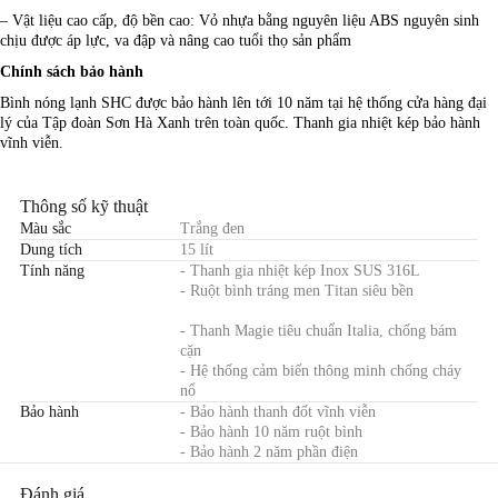
– Vật liệu cao cấp, độ bền cao: Vỏ nhựa bằng nguyên liệu ABS nguyên sinh
chịu được áp lực, va đập và nâng cao tuổi thọ sản phẩm
Chính sách bảo hành
Bình nóng lạnh SHC được bảo hành lên tới 10 năm tại hệ thống cửa hàng đại
lý của Tập đoàn Sơn Hà Xanh trên toàn quốc. Thanh gia nhiệt kép bảo hành
vĩnh viễn.
Thông số kỹ thuật
Màu sắc
Trắng đen
Dung tích
15 lít
Tính năng
- Thanh gia nhiệt kép Inox SUS 316L
- Ruột bình tráng men Titan siêu bền
- Thanh Magie tiêu chuẩn Italia, chống bám
cặn
- Hệ thống cảm biến thông minh chống cháy
nổ
Bảo hành
- Bảo hành thanh đốt vĩnh viễn
- Bảo hành 10 năm ruột bình
- Bảo hành 2 năm phần điện
Đánh giá