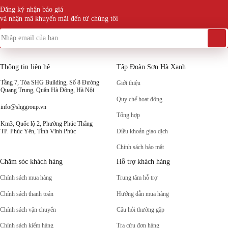
Đăng ký nhận báo giá
và nhận mã khuyến mãi đến từ chúng tôi
Thông tin liên hệ
Tập Đoàn Sơn Hà Xanh
Tầng 7, Tòa SHG Building, Số 8 Đường
Giới thiệu
Quang Trung, Quận Hà Đông, Hà Nội
Quy chế hoạt động
info@shggroup.vn
Tổng hợp
Km3, Quốc lộ 2, Phường Phúc Thắng
Điều khoản giao dịch
TP. Phúc Yên, Tỉnh Vĩnh Phúc
Chính sách bảo mật
Chăm sóc khách hàng
Hỗ trợ khách hàng
Chính sách mua hàng
Trung tâm hỗ trợ
Chính sách thanh toán
Hướng dẫn mua hàng
Chính sách vận chuyển
Câu hỏi thường gặp
Chính sách kiểm hàng
Tra cứu đơn hàng