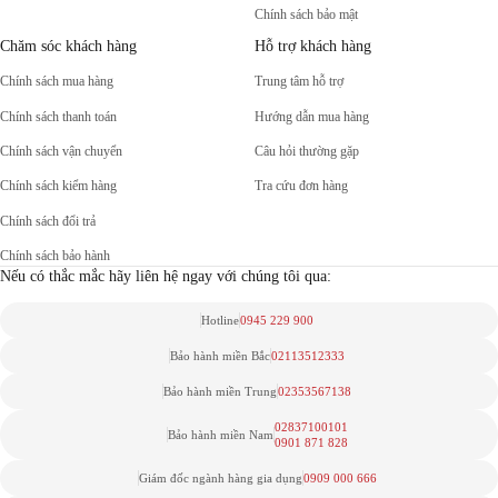
Chính sách bảo mật
Chăm sóc khách hàng
Hỗ trợ khách hàng
Chính sách mua hàng
Trung tâm hỗ trợ
Chính sách thanh toán
Hướng dẫn mua hàng
Chính sách vận chuyển
Câu hỏi thường gặp
Chính sách kiểm hàng
Tra cứu đơn hàng
Chính sách đổi trả
Chính sách bảo hành
Nếu có thắc mắc hãy liên hệ ngay với chúng tôi qua:
Hotline
0945 229 900
Bảo hành miền Bắc
02113512333
Bảo hành miền Trung
02353567138
02837100101
Bảo hành miền Nam
0901 871 828
Giám đốc ngành hàng gia dụng
0909 000 666