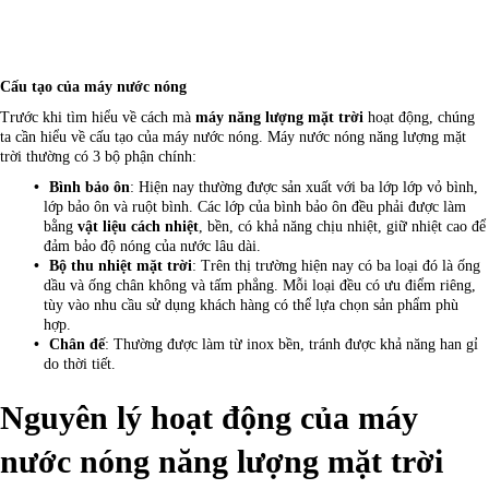
Cấu tạo của máy nước nóng
Trước khi tìm hiểu về cách mà
máy năng lượng mặt trời
hoạt động, chúng
ta cần hiểu về cấu tạo của máy nước nóng. Máy nước nóng năng lượng mặt
trời thường có 3 bộ phận chính:
Bình bảo ôn
: Hiện nay thường được sản xuất với ba lớp lớp vỏ bình,
lớp bảo ôn và ruột bình. Các lớp của bình bảo ôn đều phải được làm
bằng
vật liệu cách nhiệt
, bền, có khả năng chịu nhiệt, giữ nhiệt cao để
đảm bảo độ nóng của nước lâu dài.
Bộ thu nhiệt mặt trời
: Trên thị trường hiện nay có ba loại đó là ống
dầu và ống chân không và tấm phẳng. Mỗi loại đều có ưu điểm riêng,
tùy vào nhu cầu sử dụng khách hàng có thể lựa chọn sản phẩm phù
hợp.
Chân đế
: Thường được làm từ inox bền, tránh được khả năng han gỉ
do thời tiết.
Nguyên lý hoạt động của máy
nước nóng năng lượng mặt trời