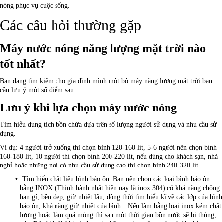
nóng phục vụ cuộc sống.
Các câu hỏi thường gặp
Máy nước nóng năng lượng mặt trời nào
tốt nhất?
Bạn đang tìm kiếm cho gia đình mình một bộ máy năng lượng mặt trời bạn
cần lưu ý một số điểm sau:
Lưu ý khi lựa chọn máy nước nóng
Tìm hiểu dung tích bồn chứa dựa trên số lượng người sử dụng và nhu cầu sử
dụng.
Ví dụ: 4 người trở xuống thì chọn bình 120-160 lít, 5-6 người nên chọn bình
160-180 lít, 10 người thì chọn bình 200-220 lít, nếu dùng cho khách sạn, nhà
nghỉ hoặc những nơi có nhu cầu sử dụng cao thì chọn bình 240-320 lít…
Tìm hiểu chất liệu bình bảo ôn: Bạn nên chọn các loại bình bảo ôn
bằng INOX (Thịnh hành nhất hiện nay là inox 304) có khả năng chống
han gỉ, bền đẹp, giữ nhiệt lâu, đồng thời tìm hiểu kĩ về các lớp của bình
bảo ôn, khả năng giữ nhiệt của bình…Nếu làm bằng loại inox kém chất
lượng hoặc làm quá mỏng thì sau một thời gian bồn nước sẽ bị thủng,