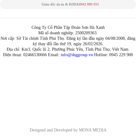
Giám đốc dự án & KDDA
0942 880 055
Công Ty Cổ Phần Tập Đoàn Sơn Hà Xanh
Mã số doanh nghiệp: 2500209363.
Nơi cấp: Sở Tài chính Tỉnh Phú Thọ. Đăng ký lần đầu ngày 04/08/2008, đăng
ký thay đổi lần thứ 19, ngày 26/02/2026.
Địa chỉ: Km3, Quốc lộ 2, Phường Phúc Yên, Tỉnh Phú Thọ, Việt Nam.
Điện thoại: 02466530666 Email:
info@shggroup.vn
Hotline:
0945 229 900
Designed and Developed by MONA MEDIA