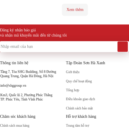
Xem thêm
Đăng ký nhận báo giá
và nhận mã khuyến mãi đến từ chúng tôi
Thông tin liên hệ
Tập Đoàn Sơn Hà Xanh
Tầng 7, Tòa SHG Building, Số 8 Đường
Giới thiệu
Quang Trung, Quận Hà Đông, Hà Nội
Quy chế hoạt động
info@shggroup.vn
Tổng hợp
Km3, Quốc lộ 2, Phường Phúc Thắng
Điều khoản giao dịch
TP. Phúc Yên, Tỉnh Vĩnh Phúc
Chính sách bảo mật
Chăm sóc khách hàng
Hỗ trợ khách hàng
Chính sách mua hàng
Trung tâm hỗ trợ