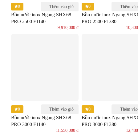
0
0
Thêm vào giỏ
Thêm vào
Bồn nước inox Ngang SHX68
Bồn nước inox Ngang SHX
PRO 2500 F1140
PRO 2500 F1380
9,910,000
đ
10,30
0
0
Thêm vào giỏ
Thêm vào
Bồn nước inox Ngang SHX68
Bồn nước inox Ngang SHX
PRO 3000 F1140
PRO 3000 F1380
11,550,000
đ
12,48