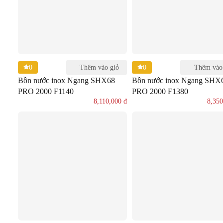
0
0
Thêm vào giỏ
Thêm vào
Bồn nước inox Ngang SHX68
Bồn nước inox Ngang SHX
PRO 2000 F1140
PRO 2000 F1380
8,110,000
đ
8,35