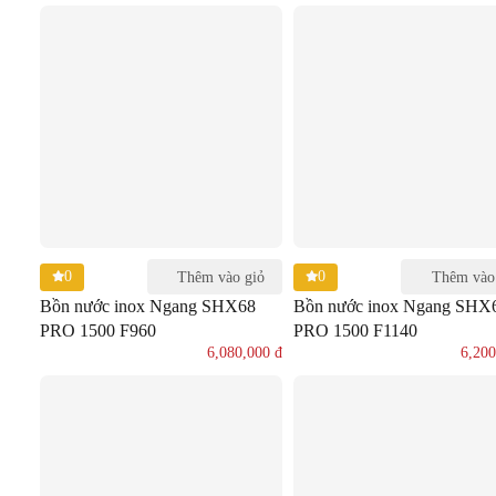
0
0
Thêm vào giỏ
Thêm vào
Bồn nước inox Ngang SHX68
Bồn nước inox Ngang SHX
PRO 1500 F960
PRO 1500 F1140
6,080,000
đ
6,20