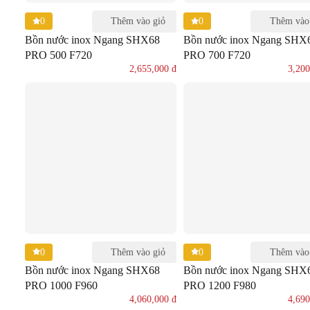
0
0
Thêm vào giỏ
Thêm vào
Bồn nước inox Ngang SHX68
Bồn nước inox Ngang SHX
PRO 500 F720
PRO 700 F720
2,655,000
đ
3,20
0
0
Thêm vào giỏ
Thêm vào
Bồn nước inox Ngang SHX68
Bồn nước inox Ngang SHX
PRO 1000 F960
PRO 1200 F980
4,060,000
đ
4,69