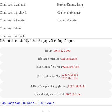
Chính sách thanh toán
Hướng dẫn mua hàng
Chính sách vận chuyển
Câu hỏi thường gặp
Chính sách kiểm hàng
Tra cứu đơn hàng
Chính sách đổi trả
Chính sách bảo hành
Nếu có thắc mắc hãy liên hệ ngay với chúng tôi qua:
Hotline
0945 229 900
Bảo hành miền Bắc
02113512333
Bảo hành miền Trung
02353567138
02837100101
Bảo hành miền Nam
0901 871 828
Giám đốc ngành hàng gia dụng
0909 000 666
Giám đốc dự án & KDDA
0942 880 055
Tập Đoàn Sơn Hà Xanh - SHG Group