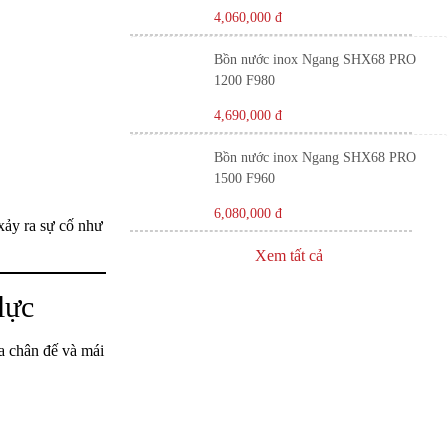
4,060,000
đ
Bồn nước inox Ngang SHX68 PRO
1200 F980
4,690,000
đ
Bồn nước inox Ngang SHX68 PRO
1500 F960
6,080,000
đ
xảy ra sự cố như
Xem tất cả
lực
a chân đế và mái