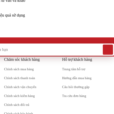
m
tư vấn và khảo
hiệu quả sử dụng
Chăm sóc khách hàng
Hỗ trợ khách hàng
Chính sách mua hàng
Trung tâm hỗ trợ
Chính sách thanh toán
Hướng dẫn mua hàng
Chính sách vận chuyển
Câu hỏi thường gặp
Chính sách kiểm hàng
Tra cứu đơn hàng
Chính sách đổi trả
Chính sách bảo hành