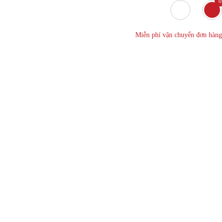
0
Miễn phí vận chuyển đơn hàng
áng
ứng
gang