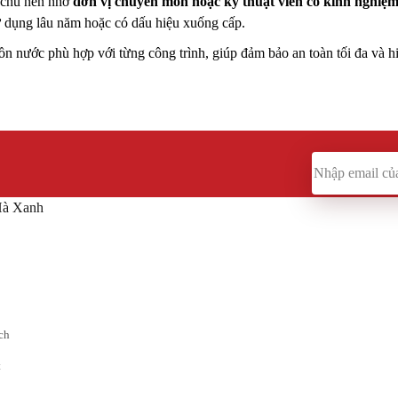
a chủ nên nhờ
đơn vị chuyên môn hoặc kỹ thuật viên có kinh nghiệ
 sử dụng lâu năm hoặc có dấu hiệu xuống cấp.
bồn nước phù hợp với từng công trình, giúp đảm bảo an toàn tối đa và 
Hà Xanh
ch
t