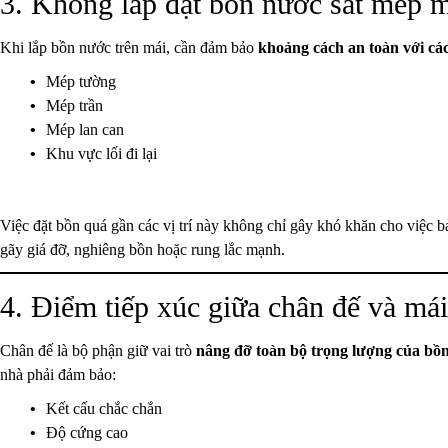
3. Không lắp đặt bồn nước sát mép m
Khi lắp bồn nước trên mái, cần đảm bảo
khoảng cách an toàn với c
Mép tường
Mép trần
Mép lan can
Khu vực lối đi lại
Việc đặt bồn quá gần các vị trí này không chỉ gây khó khăn cho việc b
gãy giá đỡ, nghiêng bồn hoặc rung lắc mạnh.
4. Điểm tiếp xúc giữa chân đế và mái
Chân đế là bộ phận giữ vai trò
nâng đỡ toàn bộ trọng lượng của bồ
nhà phải đảm bảo:
Kết cấu chắc chắn
Độ cứng cao