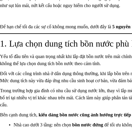
như sụt lún mái, nứt kết cấu hoặc nguy hiểm cho người sử dụng.
Để hạn chế tối đa các sự cố không mong muốn, dưới đây là
5 nguyên 
1. Lựa chọn dung tích bồn nước phù 
Yếu tố đầu tiên và quan trọng nhất khi lắp đặt bồn nước trên mái chính
không thể lựa chọn dung tích bồn nước theo cảm tính.
Đối với các công trình nhà ở dân dụng thông thường, khi lắp bồn trên 
Mức dung tích này vừa đáp ứng nhu cầu sinh hoạt cơ bản, vừa đảm bảo
Trong trường hợp gia đình có nhu cầu sử dụng nước lớn, thay vì lắp m
bố trí tại nhiều vị trí khác nhau trên mái. Cách làm này giúp phân tán 
cấu.
Bên cạnh dung tích,
kiểu dáng bồn nước cũng ảnh hưởng trực tiếp
Nhà cao dưới 3 tầng: nên chọn
bồn nước đứng
để tối ưu khôn