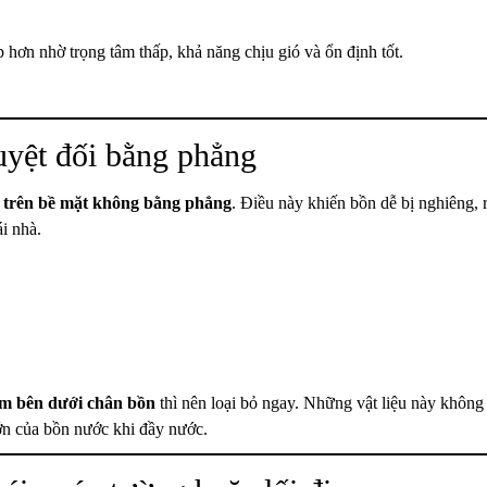
 hơn nhờ trọng tâm thấp, khả năng chịu gió và ổn định tốt.
tuyệt đối bằng phẳng
 trên bề mặt không bằng phẳng
. Điều này khiến bồn dễ bị nghiêng, 
i nhà.
tạm bên dưới chân bồn
thì nên loại bỏ ngay. Những vật liệu này khôn
lớn của bồn nước khi đầy nước.