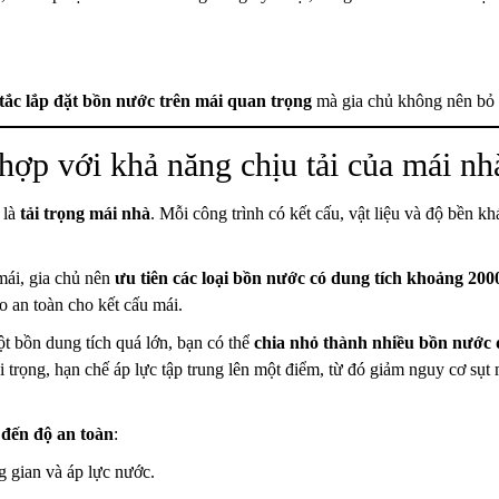
tắc lắp đặt bồn nước trên mái quan trọng
mà gia chủ không nên bỏ 
hợp với khả năng chịu tải của mái nh
 là
tải trọng mái nhà
. Mỗi công trình có kết cấu, vật liệu và độ bền kh
mái, gia chủ nên
ưu tiên các loại bồn nước có dung tích khoảng 2000
 an toàn cho kết cấu mái.
ột bồn dung tích quá lớn, bạn có thể
chia nhỏ thành nhiều bồn nước 
tải trọng, hạn chế áp lực tập trung lên một điểm, từ đó giảm nguy cơ sụt
 đến độ an toàn
:
g gian và áp lực nước.