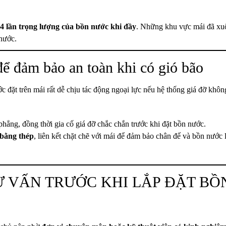
n 4 lần trọng lượng của bồn nước khi đầy
. Những khu vực mái đã xu
 nước.
để đảm bảo an toàn khi có gió bão
c đặt trên mái rất dễ chịu tác động ngoại lực nếu hệ thống giá đỡ khôn
 phẳng, đồng thời gia cố giá đỡ chắc chắn trước khi đặt bồn nước.
 bằng thép
, liên kết chặt chẽ với mái để đảm bảo chân đế và bồn nước 
Ư VẤN TRƯỚC KHI LẮP ĐẶT B