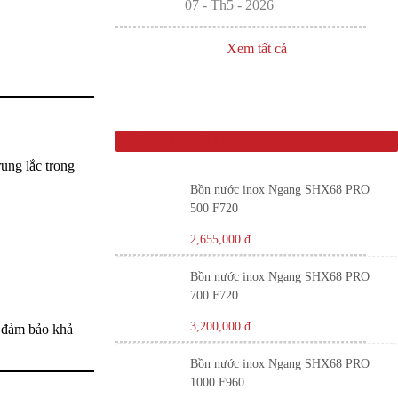
07 - Th5 - 2026
Xem tất cả
Sản phẩm mới nhất
rung lắc trong
Bồn nước inox Ngang SHX68 PRO
500 F720
2,655,000
đ
Bồn nước inox Ngang SHX68 PRO
700 F720
3,200,000
đ
g đảm bảo khả
Bồn nước inox Ngang SHX68 PRO
1000 F960