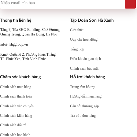
Thông tin liên hệ
Tập Đoàn Sơn Hà Xanh
Tầng 7, Tòa SHG Building, Số 8 Đường
Giới thiệu
Quang Trung, Quận Hà Đông, Hà Nội
Quy chế hoạt động
info@shggroup.vn
Tổng hợp
Km3, Quốc lộ 2, Phường Phúc Thắng
Điều khoản giao dịch
TP. Phúc Yên, Tỉnh Vĩnh Phúc
Chính sách bảo mật
Chăm sóc khách hàng
Hỗ trợ khách hàng
Chính sách mua hàng
Trung tâm hỗ trợ
Chính sách thanh toán
Hướng dẫn mua hàng
Chính sách vận chuyển
Câu hỏi thường gặp
Chính sách kiểm hàng
Tra cứu đơn hàng
Chính sách đổi trả
Chính sách bảo hành