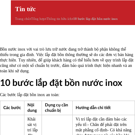
Tin tức
Trang chủ
Tổng hợp
Thông tin hữu ích
10 bước lắp đặt bồn nước inox
Bồn nước inox với vai trò lưu trữ nước đang trở thành bộ phận không thể
thiếu trong gia đình. Việc lắp đặt bồn thông thường sẽ do các đơn vị bán hàng
thực hiện. Tuy nhiên, để giúp khách hàng có thể hiểu hơn về quy trình lắp đặt
cũng như có một số chuẩn bị trước, đảm bảo quá trình thực hiện nhanh và an
toàn khi sử dụng.
10 bước lắp đặt bồn nước inox
Các bước lắp đặt bồn inox an toàn:
Nội
Dụng cụ cần
Các bước
Hướng dẫn chi tiết
dung
chuẩn bị
Khải
Vị trí lắp đặt cần đảm bảo các
sát vị
yếu tố:- Chân đế phải đặt trên
trí lắp
mặt phẳng cố định- Có khả năng