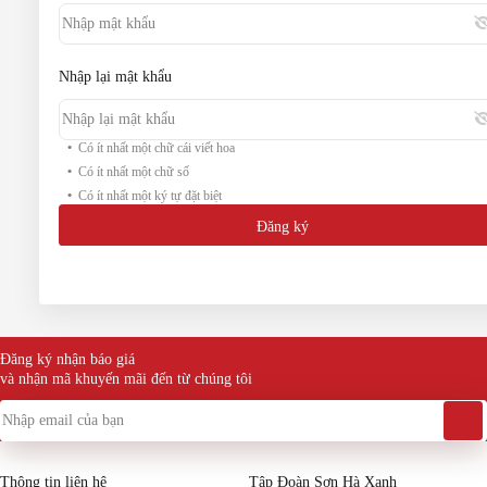
Nhập lại mật khẩu
Có ít nhất một chữ cái viết hoa
Có ít nhất một chữ số
Có ít nhất một ký tự đặt biệt
Đăng ký
Đăng ký nhận báo giá
và nhận mã khuyến mãi đến từ chúng tôi
Thông tin liên hệ
Tập Đoàn Sơn Hà Xanh