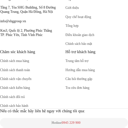
Tầng 7, Tòa SHG Building, Số 8 Đường
Giới thiệu
Quang Trung, Quận Hà Đông, Hà Nội
Quy chế hoạt động
info@shggroup.vn
Tổng hợp
Km3, Quốc lộ 2, Phường Phúc Thắng
Điều khoản giao dịch
TP. Phúc Yên, Tỉnh Vĩnh Phúc
Chính sách bảo mật
Chăm sóc khách hàng
Hỗ trợ khách hàng
Chính sách mua hàng
Trung tâm hỗ trợ
Chính sách thanh toán
Hướng dẫn mua hàng
Chính sách vận chuyển
Câu hỏi thường gặp
Chính sách kiểm hàng
Tra cứu đơn hàng
Chính sách đổi trả
Chính sách bảo hành
Nếu có thắc mắc hãy liên hệ ngay với chúng tôi qua:
Hotline
0945 229 900