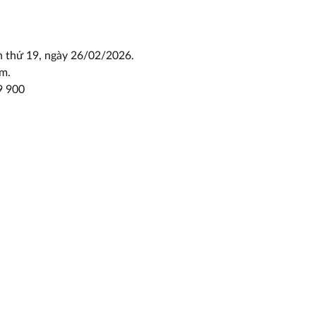
ần thứ 19, ngày 26/02/2026.
am.
9 900