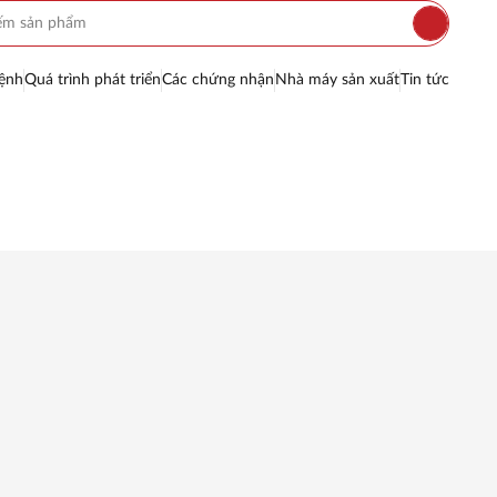
ệnh
Quá trình phát triển
Các chứng nhận
Nhà máy sản xuất
Tin tức
INOX
G GROUP