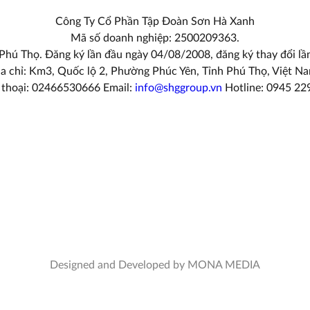
Công Ty Cổ Phần Tập Đoàn Sơn Hà Xanh
Mã số doanh nghiệp: 2500209363.
 Phú Thọ. Đăng ký lần đầu ngày 04/08/2008, đăng ký thay đổi l
a chỉ: Km3, Quốc lộ 2, Phường Phúc Yên, Tỉnh Phú Thọ, Việt N
 thoại: 02466530666 Email:
info@shggroup.vn
Hotline:
0945 22
Designed and Developed by MONA MEDIA