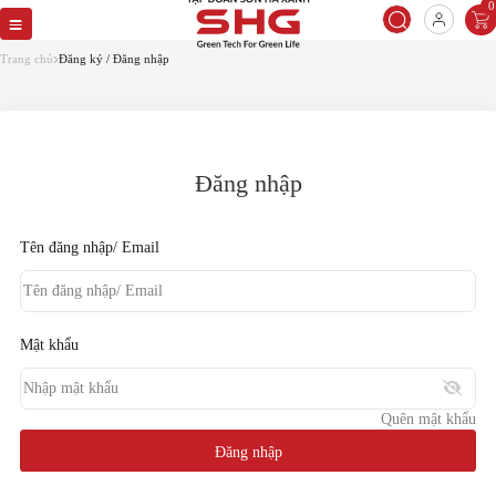
0
Quên mật khẩu
Vui lòng cung cấp email để lấy lại mật
Trang chủ
Đăng ký / Đăng nhập
khẩu
Email
Đăng nhập
Đặt lại mật khẩu
Tên đăng nhập/ Email
Quay lại
Mật khẩu
Quên mật khẩu
Đăng nhập