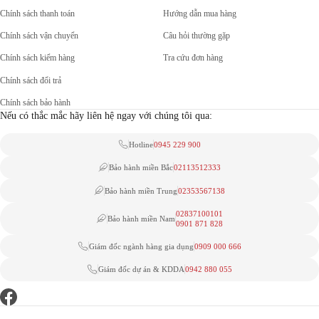
Chính sách thanh toán
Hướng dẫn mua hàng
Chính sách vận chuyển
Câu hỏi thường gặp
Chính sách kiểm hàng
Tra cứu đơn hàng
Chính sách đổi trả
Chính sách bảo hành
Nếu có thắc mắc hãy liên hệ ngay với chúng tôi qua:
Hotline
0945 229 900
Bảo hành miền Bắc
02113512333
Bảo hành miền Trung
02353567138
02837100101
Bảo hành miền Nam
0901 871 828
Giám đốc ngành hàng gia dụng
0909 000 666
Giám đốc dự án & KDDA
0942 880 055