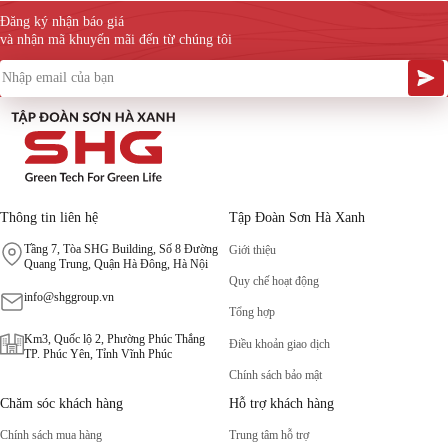
Đăng ký nhận báo giá
và nhận mã khuyến mãi đến từ chúng tôi
Thông tin liên hệ
Tập Đoàn Sơn Hà Xanh
Tầng 7, Tòa SHG Building, Số 8 Đường
Giới thiệu
Quang Trung, Quận Hà Đông, Hà Nội
Quy chế hoạt động
info@shggroup.vn
Tổng hợp
Km3, Quốc lộ 2, Phường Phúc Thắng
Điều khoản giao dịch
TP. Phúc Yên, Tỉnh Vĩnh Phúc
Chính sách bảo mật
Chăm sóc khách hàng
Hỗ trợ khách hàng
Chính sách mua hàng
Trung tâm hỗ trợ