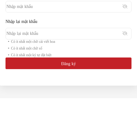
Nhập lại mật khẩu
Có ít nhất một chữ cái viết hoa
Có ít nhất một chữ số
Có ít nhất một ký tự đặt biệt
Đăng ký