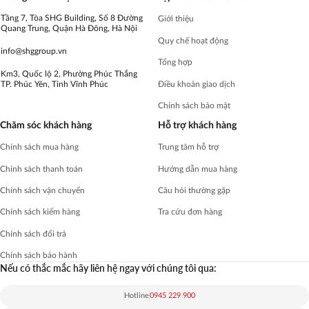
Tầng 7, Tòa SHG Building, Số 8 Đường
Giới thiệu
Quang Trung, Quận Hà Đông, Hà Nội
Quy chế hoạt động
info@shggroup.vn
Tổng hợp
Km3, Quốc lộ 2, Phường Phúc Thắng
Điều khoản giao dịch
TP. Phúc Yên, Tỉnh Vĩnh Phúc
Chính sách bảo mật
Chăm sóc khách hàng
Hỗ trợ khách hàng
Chính sách mua hàng
Trung tâm hỗ trợ
Chính sách thanh toán
Hướng dẫn mua hàng
Chính sách vận chuyển
Câu hỏi thường gặp
Chính sách kiểm hàng
Tra cứu đơn hàng
Chính sách đổi trả
Chính sách bảo hành
Nếu có thắc mắc hãy liên hệ ngay với chúng tôi qua:
Hotline
0945 229 900