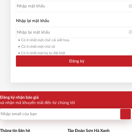
Nhập lại mật khẩu
Có ít nhất một chữ cái viết hoa
Có ít nhất một chữ số
Có ít nhất một ký tự đặt biệt
Đăng ký
Đăng ký nhận báo giá
và nhận mã khuyến mãi đến từ chúng tôi
Thông tin liên hệ
Tập Đoàn Sơn Hà Xanh