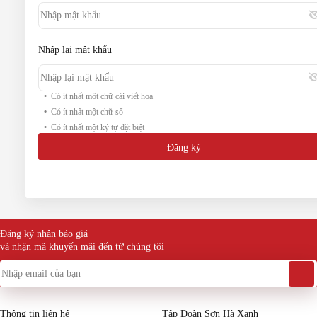
Nhập lại mật khẩu
Có ít nhất một chữ cái viết hoa
Có ít nhất một chữ số
Có ít nhất một ký tự đặt biệt
Đăng ký
Đăng ký nhận báo giá
và nhận mã khuyến mãi đến từ chúng tôi
Thông tin liên hệ
Tập Đoàn Sơn Hà Xanh