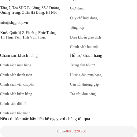
Tầng 7, Tòa SHG Building, Số 8 Đường
Giới thiệu
Quang Trung, Quận Hà Đông, Hà Nội
Quy chế hoạt động
info@shggroup.vn
Tổng hợp
Km3, Quốc lộ 2, Phường Phúc Thắng
Điều khoản giao dịch
TP. Phúc Yên, Tỉnh Vĩnh Phúc
Chính sách bảo mật
Chăm sóc khách hàng
Hỗ trợ khách hàng
Chính sách mua hàng
Trung tâm hỗ trợ
Chính sách thanh toán
Hướng dẫn mua hàng
Chính sách vận chuyển
Câu hỏi thường gặp
Chính sách kiểm hàng
Tra cứu đơn hàng
Chính sách đổi trả
Chính sách bảo hành
Nếu có thắc mắc hãy liên hệ ngay với chúng tôi qua:
Hotline
0945 229 900