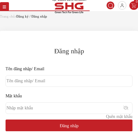
0
Quên mật khẩu
Vui lòng cung cấp email để lấy lại mật
Trang chủ
Đăng ký / Đăng nhập
khẩu
Email
Đăng nhập
Đặt lại mật khẩu
Tên đăng nhập/ Email
Quay lại
Mật khẩu
Quên mật khẩu
Đăng nhập