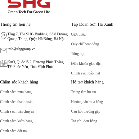
Thông tin liên hệ
Tập Đoàn Sơn Hà Xanh
Tầng 7, Tòa SHG Building, Số 8 Đường
Giới thiệu
Quang Trung, Quận Hà Đông, Hà Nội
Quy chế hoạt động
info@shggroup.vn
Tổng hợp
Km3, Quốc lộ 2, Phường Phúc Thắng
Điều khoản giao dịch
TP. Phúc Yên, Tỉnh Vĩnh Phúc
Chính sách bảo mật
Chăm sóc khách hàng
Hỗ trợ khách hàng
Chính sách mua hàng
Trung tâm hỗ trợ
Chính sách thanh toán
Hướng dẫn mua hàng
Chính sách vận chuyển
Câu hỏi thường gặp
Chính sách kiểm hàng
Tra cứu đơn hàng
Chính sách đổi trả