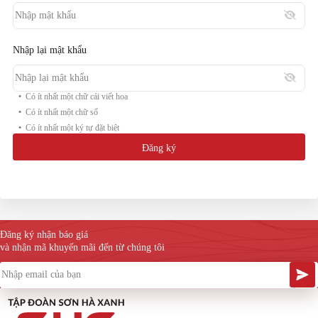
Nhập lại mật khẩu
Có ít nhất một chữ cái viết hoa
Có ít nhất một chữ số
Có ít nhất một ký tự đặt biệt
Đăng ký
Đăng ký nhận báo giá
và nhận mã khuyến mãi đến từ chúng tôi