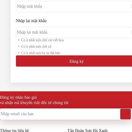
Nhập lại mật khẩu
Có ít nhất một chữ cái viết hoa
Có ít nhất một chữ số
Có ít nhất một ký tự đặt biệt
Đăng ký
Đăng ký nhận báo giá
và nhận mã khuyến mãi đến từ chúng tôi
Thông tin liên hệ
Tập Đoàn Sơn Hà Xanh