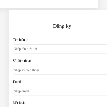
Đăng ký
Tên hiển thị
Số điện thoại
Email
Mật khẩu