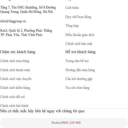
Tầng 7, Tòa SHG Building, Số 8 Đường
Giới thiệu
Quang Trung, Quận Hà Đông, Hà Nội
Quy chế hoạt động
info@shggroup.vn
Tổng hợp
Km3, Quốc lộ 2, Phường Phúc Thắng
Điều khoản giao dịch
TP. Phúc Yên, Tỉnh Vĩnh Phúc
Chính sách bảo mật
Chăm sóc khách hàng
Hỗ trợ khách hàng
Chính sách mua hàng
Trung tâm hỗ trợ
Chính sách thanh toán
Hướng dẫn mua hàng
Chính sách vận chuyển
Câu hỏi thường gặp
Chính sách kiểm hàng
Tra cứu đơn hàng
Chính sách đổi trả
Chính sách bảo hành
Nếu có thắc mắc hãy liên hệ ngay với chúng tôi qua:
Hotline
0945 229 900